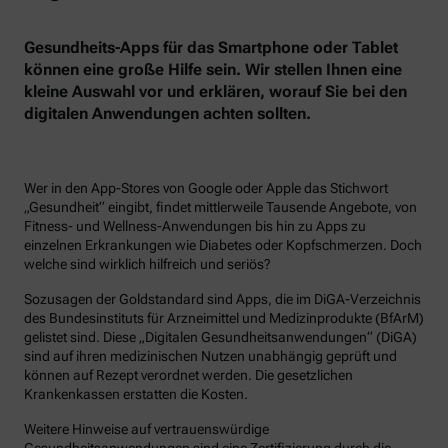
Gesundheits-Apps für das Smartphone oder Tablet
können eine große Hilfe sein. Wir stellen Ihnen eine
kleine Auswahl vor und erklären, worauf Sie bei den
digitalen Anwendungen achten sollten.
Wer in den App-Stores von Google oder Apple das Stichwort
„Gesundheit“ eingibt, findet mittlerweile Tausende Angebote, von
Fitness- und Wellness-Anwendungen bis hin zu Apps zu
einzelnen Erkrankungen wie Diabetes oder Kopfschmerzen. Doch
welche sind wirklich hilfreich und seriös?
Sozusagen der Goldstandard sind Apps, die im DiGA-Verzeichnis
des Bundesinstituts für Arzneimittel und Medizinprodukte (BfArM)
gelistet sind. Diese „Digitalen Gesundheitsanwendungen“ (DiGA)
sind auf ihren medizinischen Nutzen unabhängig geprüft und
können auf Rezept verordnet werden. Die gesetzlichen
Krankenkassen erstatten die Kosten.
Weitere Hinweise auf vertrauenswürdige