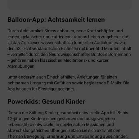
Balloon-App: Achtsamkeit lernen
Durch Achtsamkeit Stress abbauen, neue Kraft schöpfen und
lernen, gelassener und zufriedener durchs Leben zu gehen – das
ist das Ziel dieses wissenschaftlich fundierten Audiokurses. Zu
den 52 leicht verständlichen Einheiten mit über 600 Minuten Inhalt
– vermittelt durch den Neurowissenschaftler Dr. Boris Bornemann
– gehören neben klassischen Meditations- und kurzen
Atemübungen
unter anderem auch Einschlafhilfen, Anleitungen für einen
achtsamen Umgang mit Gefühlen sowie begleitende E-Mails. Die
App ist auch für Einsteiger geeignet.
Powerkids: Gesund Kinder
Die von der Stiftung Kindergesundheit entwickelte App hilft 8- bis
12-jährigen Kindern einen gesunden und ausgewogenen
Lebensstil zu entwickeln. In spielerischen Missionen und
abwechslungsreichen Übungen setzen sie sich aktiv mit den
Themen Bewegung, Ernährung und Entspannung auseinander.