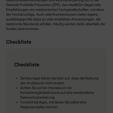
Gesundheitsanwendungen sind eine Zertifizierung durch die
Zentrale Prüfstelle Prävention (ZPP), das HealthOn-Siegel oder
Empfehlungen von medizinischen Fachgesellschaften, wie etwa
der Hochdruckliga. Auch viele Krankenkassen bieten eigene,
qualitätsgeprüfte Apps an oder empfehlen Anwendungen, die
bestimmte Standards erfüllen. Häufig werden dafür ebenfalls die
Kosten übernommen.
Checkliste
Checkliste
Seriöse Apps klären darüber auf, dass die Nutzung
den Arztbesuch nicht ersetzt.
Achten Sie auf ein Impressum mit
Kontaktmöglichkeit sowie auf eine verständliche
Datenschutzerklärung.
Vorsicht bei Apps, mit denen Sie selbst eine
Diagnose stellen können.