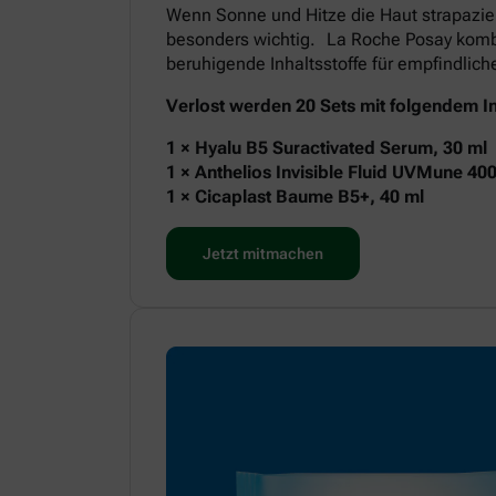
Wenn Sonne und Hitze die Haut strapazie
besonders wichtig. La Roche Posay kombi
beruhigende Inhaltsstoffe für empfindlic
Verlost werden 20 Sets mit folgendem In
1 × Hyalu B5 Suractivated Serum, 30 ml
1 × Anthelios Invisible Fluid UVMune 40
1 × Cicaplast Baume B5+, 40 ml
Jetzt mitmachen