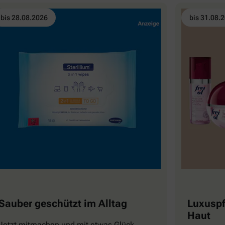
bis 28.08.2026
bis 31.08.
Sauber geschützt im Alltag
Luxuspf
Haut
Jetzt mitmachen und mit etwas Glück