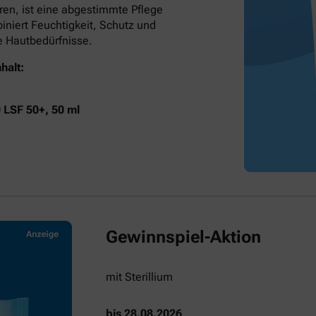
ren, ist eine abgestimmte Pflege
niert Feuchtigkeit, Schutz und
he Hautbedürfnisse.
halt:
0 LSF 50+, 50 ml
Gewinnspiel-Aktion
mit Sterillium
bis 28.08.2026