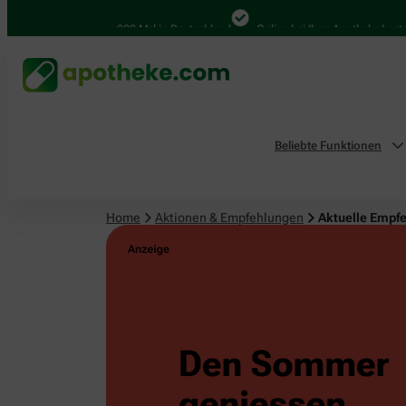
4.000 Mal in Deutschland
Online bei Ihrer Apotheke bestellen
Beliebte Funktionen
Home
Aktionen & Empfehlungen
Aktuelle Empf