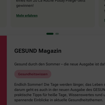
eines von 20 La Roche Posay Pflege-Sets
gewinnen!
Mehr erfahren
GESUND Magazin
Gesund durch den Sommer – die neue Ausgabe ist da
Gesundheitswissen
Endlich Sommer! Die Tage werden länger, das Leben s
darum geht es auch in der neuen Ausgabe des GESUND
praktische Tipps für heiße Tage, Wissenswertes run
spannende Einblicke in aktuelle Gesundheitsthemen.