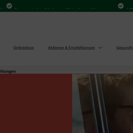
Bequem zwischen Abholung und Botendienst wählen
4.000 Mal i
Onlineshop
Aktionen & Empfehlungen
Gesundhe
ehlungen