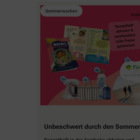
Sommerwochen
Unbeschwert durch den Sommer
Rezeptheft in der Apotheke abholen und