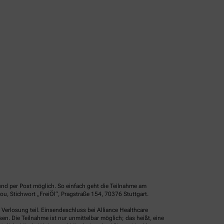
und per Post möglich. So einfach geht die Teilnahme am
u, Stichwort „FreiÖl“, Pragstraße 154, 70376 Stuttgart.
erlosung teil. Einsendeschluss bei Alliance Healthcare
. Die Teilnahme ist nur unmittelbar möglich; das heißt, eine