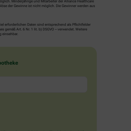
glich. Minderjährige und Mitarbeiter der Alliance Healthcare
löse der Gewinne ist nicht möglich. Die Gewinner werden aus
erforderlichen Daten sind entsprechend als Pflichtfelder
 gemäß Art. 6 Nr. 1 lit. b) DSGVO – verwendet. Weitere
g einsehbar.
Apotheke