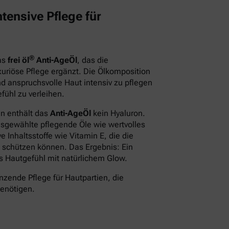
tensive Pflege für
®
das
frei öl
Anti-AgeÖl
, das die
xuriöse Pflege ergänzt. Die Ölkomposition
d anspruchsvolle Haut intensiv zu pflegen
fühl zu verleihen.
en enthält das
Anti-AgeÖl
kein Hyaluron.
usgewählte pflegende Öle wie wertvolles
 Inhaltsstoffe wie Vitamin E, die die
 schützen können. Das Ergebnis: Ein
des Hautgefühl mit natürlichem Glow.
nzende Pflege für Hautpartien, die
benötigen.