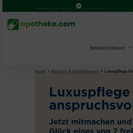
4.000 Mal in Deutschland
Online bei Ihrer Apotheke bestellen
Beliebte Funktionen
Home
Aktionen & Empfehlungen
Luxuspflege fü