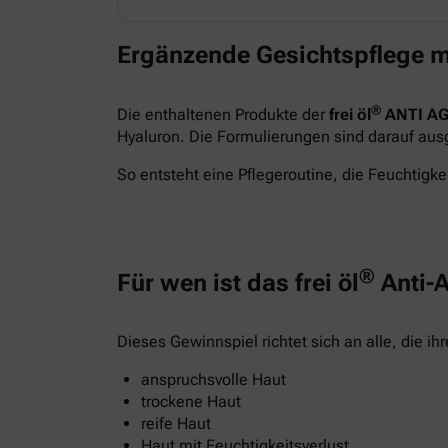
Ergänzende Gesichtspflege m
®
Die enthaltenen Produkte der
frei öl
ANTI AG
Hyaluron. Die Formulierungen sind darauf ausge
So entsteht eine Pflegeroutine, die Feuchtigkei
®
Für wen ist das frei öl
Anti-A
Dieses Gewinnspiel richtet sich an alle, die i
anspruchsvolle Haut
trockene Haut
reife Haut
Haut mit Feuchtigkeitsverlust