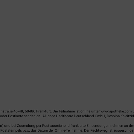
linstraße 46-48, 60486 Frankfurt. Die Teilnahme ist online unter www.apotheke.com 
der Postkarte senden an: Alliance Healthcare Deutschland GmbH, Despina Kalaitzido
en) und bei Zusendung per Post ausreichend frankierte Einsendungen nehmen an der V
Poststempels bzw. das Datum der Online-Teilnahme. Der Rechtsweg ist ausgeschlossen