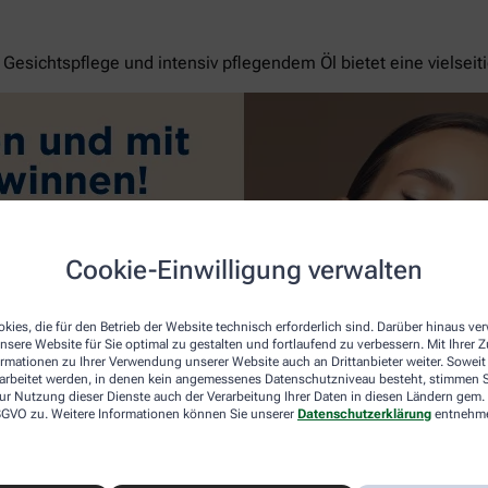
esichtspflege und intensiv pflegendem Öl bietet eine vielseit
Cookie-Einwilligung verwalten
kies, die für den Betrieb der Website technisch erforderlich sind. Darüber hinaus v
nsere Website für Sie optimal zu gestalten und fortlaufend zu verbessern. Mit Ihrer
ormationen zu Ihrer Verwendung unserer Website auch an Drittanbieter weiter. Soweit
rarbeitet werden, in denen kein angemessenes Datenschutzniveau besteht, stimmen Si
ur Nutzung dieser Dienste auch der Verarbeitung Ihrer Daten in diesen Ländern gem. 
 DSGVO zu. Weitere Informationen können Sie unserer
Datenschutzerklärung
entnehm