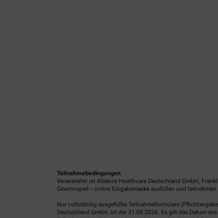
Teilnahmebedingungen
Veranstalter ist Alliance Healthcare Deutschland GmbH, Frank
Gewinnspiel – online Eingabemaske ausfüllen und teilnehmen o
Nur vollständig ausgefüllte Teilnahmeformulare (Pflichtangab
Deutschland GmbH, ist der 31.08.2026. Es gilt das Datum des 