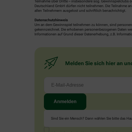
Teilnahme über Dritte – insbesondere sog. Gewinnspielclubs od
Deutschland GmbH dürfen nicht teilnehmen. Die Teilnahme an 
allen Teilnehmern ausgelost und schriftlich benachrichtigt.
Datenschutzhinweis
Um an dem Gewinnspiel teilnehmen zu können, sind personenb
gekennzeichnet. Die erhobenen personenbezogenen Daten werde
Informationen auf Grund dieser Datenerhebung, z.B. Informatio
Melden Sie sich hier an un
Sind Sie ein Mensch? Dann wählen Sie bitte
das Ha