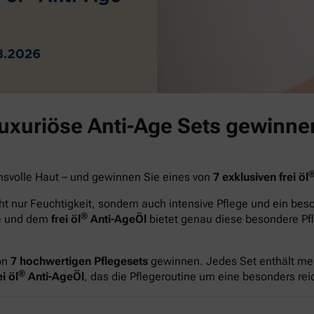
luxuriöse Anti-Age Sets gewinne
hsvolle Haut – und gewinnen Sie eines von
7 exklusiven frei öl
t nur Feuchtigkeit, sondern auch intensive Pflege und ein be
®
ge und dem
frei öl
Anti-AgeÖl
bietet genau diese besondere Pfl
on
7 hochwertigen Pflegesets
gewinnen. Jedes Set enthält me
®
i öl
Anti-AgeÖl
, das die Pflegeroutine um eine besonders re