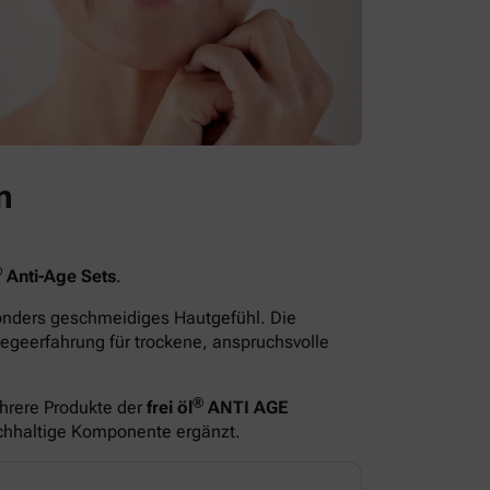
n
®
Anti-Age Sets
.
sonders geschmeidiges Hautgefühl. Die
egeerfahrung für trockene, anspruchsvolle
®
hrere Produkte der
frei öl
ANTI AGE
ichhaltige Komponente ergänzt.