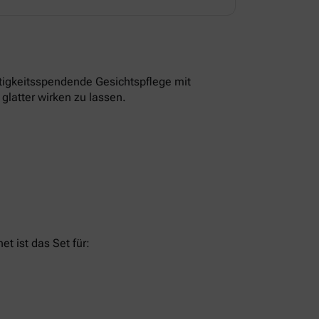
tigkeitsspendende Gesichtspflege mit
glatter wirken zu lassen.
t ist das Set für: