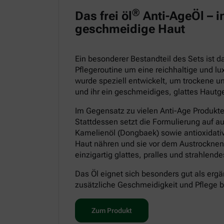
®
Das frei öl
Anti-AgeÖl – in
geschmeidige Haut
Ein besonderer Bestandteil des Sets ist 
Pflegeroutine um eine reichhaltige und lu
wurde speziell entwickelt, um trockene un
und ihr ein geschmeidiges, glattes Hautge
Im Gegensatz zu vielen Anti-Age Produkt
Stattdessen setzt die Formulierung auf a
Kamelienöl (Dongbaek) sowie antioxidative
Haut nähren und sie vor dem Austrocknen
einzigartig glattes, pralles und strahlen
Das Öl eignet sich besonders gut als ergä
zusätzliche Geschmeidigkeit und Pflege 
Zum Produkt