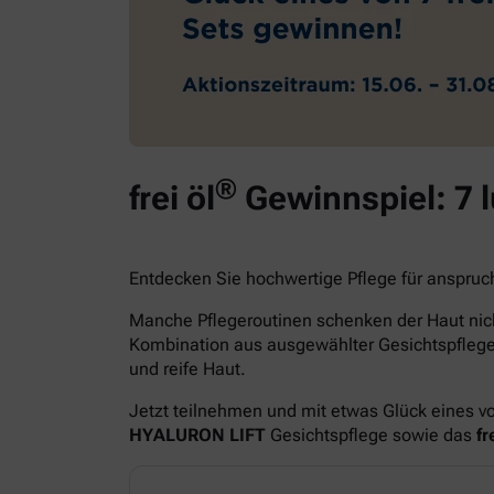
®
frei öl
Gewinnspiel: 7 
Entdecken Sie hochwertige Pflege für anspruc
Manche Pflegeroutinen schenken der Haut nich
Kombination aus ausgewählter Gesichtspfle
und reife Haut.
Jetzt teilnehmen und mit etwas Glück eines v
HYALURON LIFT
Gesichtspflege sowie das
fre