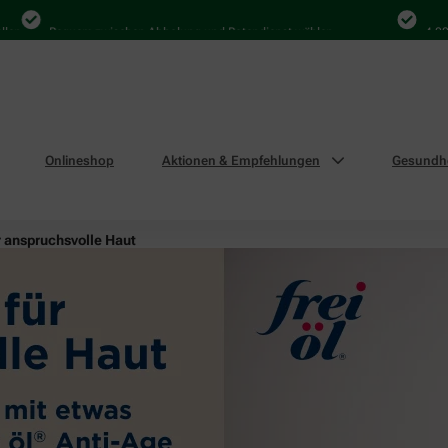
Bequem zwischen Abholung und Botendienst wählen
4.000 Mal 
Onlineshop
Aktionen & Empfehlungen
Gesundhe
r anspruchsvolle Haut