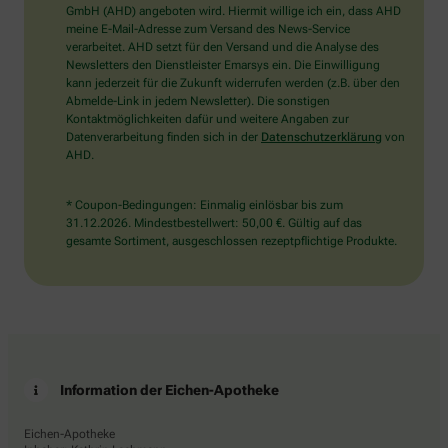
wählen
GmbH (AHD) angeboten wird. Hiermit willige ich ein, dass AHD
Sie
meine E-Mail-Adresse zum Versand des News-Service
bitte
verarbeitet. AHD setzt für den Versand und die Analyse des
die
Newsletters den Dienstleister Emarsys ein. Die Einwilligung
Tasse.
kann jederzeit für die Zukunft widerrufen werden (z.B. über den
Abmelde-Link in jedem Newsletter). Die sonstigen
Kontaktmöglichkeiten dafür und weitere Angaben zur
Datenverarbeitung finden sich in der
Datenschutzerklärung
von
AHD.
* Coupon-Bedingungen: Einmalig einlösbar bis zum
31.12.2026. Mindestbestellwert: 50,00 €. Gültig auf das
gesamte Sortiment, ausgeschlossen rezeptpflichtige Produkte.
Information der Eichen-Apotheke
Eichen-Apotheke