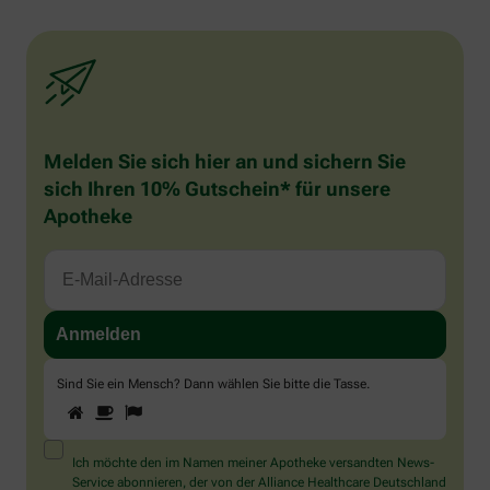
Melden Sie sich hier an und sichern Sie
sich Ihren 10% Gutschein* für unsere
Apotheke
Sind Sie ein Mensch? Dann wählen Sie bitte
die Tasse
.
1
2
3
Sind
Sie
ein
Mensch?
Ich möchte den im Namen meiner Apotheke versandten News-
Dann
Service abonnieren, der von der Alliance Healthcare Deutschland