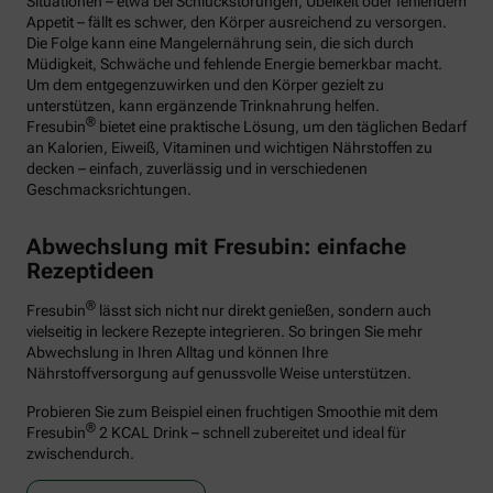
Situationen – etwa bei Schluckstörungen, Übelkeit oder fehlendem
Appetit – fällt es schwer, den Körper ausreichend zu versorgen.
Die Folge kann eine Mangelernährung sein, die sich durch
Müdigkeit, Schwäche und fehlende Energie bemerkbar macht.
Um dem entgegenzuwirken und den Körper gezielt zu
unterstützen, kann ergänzende Trinknahrung helfen.
®
Fresubin
bietet eine praktische Lösung, um den täglichen Bedarf
an Kalorien, Eiweiß, Vitaminen und wichtigen Nährstoffen zu
decken – einfach, zuverlässig und in verschiedenen
Geschmacksrichtungen.
Abwechslung mit Fresubin: einfache
Rezeptideen
®
Fresubin
lässt sich nicht nur direkt genießen, sondern auch
vielseitig in leckere Rezepte integrieren. So bringen Sie mehr
Abwechslung in Ihren Alltag und können Ihre
Nährstoffversorgung auf genussvolle Weise unterstützen.
Probieren Sie zum Beispiel einen fruchtigen Smoothie mit dem
®
Fresubin
2 KCAL Drink – schnell zubereitet und ideal für
zwischendurch.