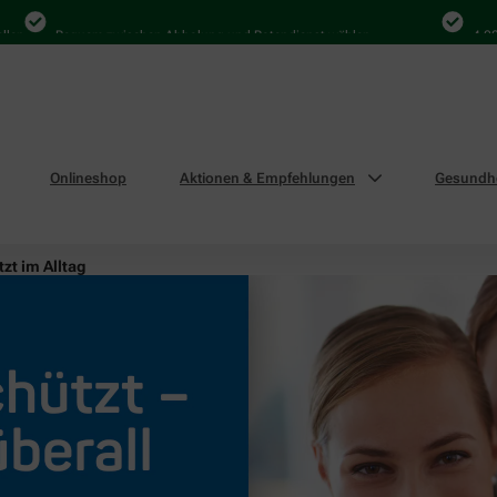
Bequem zwischen Abholung und Botendienst wählen
4.000 Ma
Onlineshop
Aktionen & Empfehlungen
Gesundhe
zt im Alltag