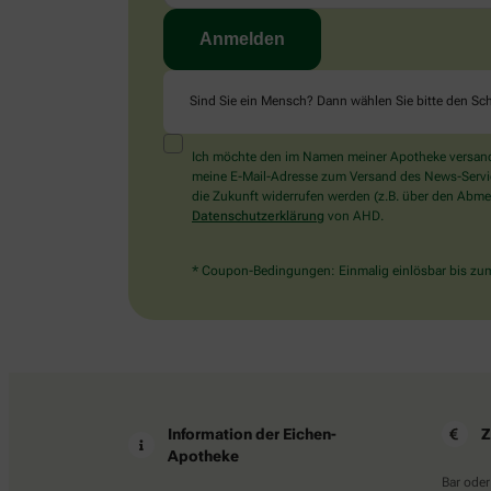
Sind Sie ein Mensch? Dann wählen Sie bitte
den Sch
Ich möchte den im Namen meiner Apotheke versandt
meine E-Mail-Adresse zum Versand des News-Service 
die Zukunft widerrufen werden (z.B. über den Abmel
Datenschutzerklärung
von AHD.
* Coupon-Bedingungen: Einmalig einlösbar bis zum 
Information der Eichen-
Z
Apotheke
Bar oder