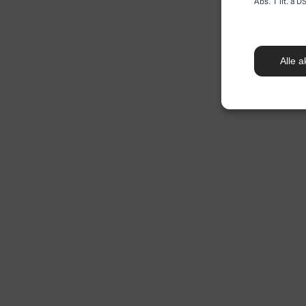
Abs. 1 lit. a
Alle a