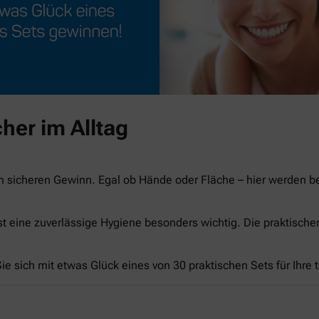
her im Alltag
n sicheren Gewinn. Egal ob Hände oder Fläche – hier werden 
st eine zuverlässige Hygiene besonders wichtig. Die praktisch
e sich mit etwas Glück eines von 30 praktischen Sets für Ihre 