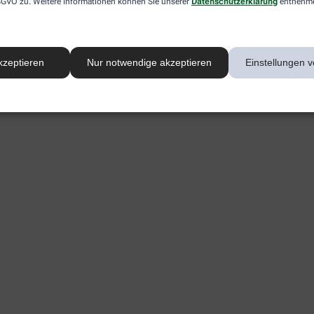
 DSGVO zu. Weitere Informationen können Sie unserer
Datenschutzerklärung
entnehm
kzeptieren
Nur notwendige akzeptieren
Einstellungen v