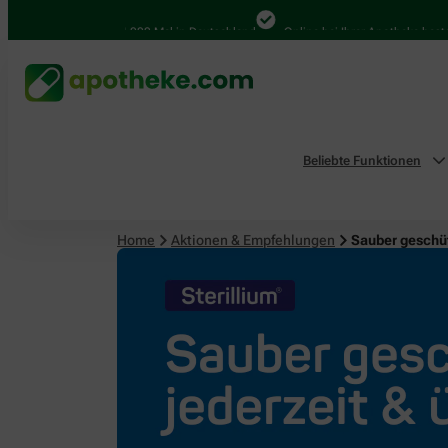
4.000 Mal in Deutschland
Online bei Ihrer Apotheke bestellen
Beliebte Funktionen
Home
Aktionen & Empfehlungen
Sauber geschüt