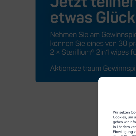
Wir setzen Coo
Cookies, um u
geben wir Inf
in Ländern ve
Einwilligung z