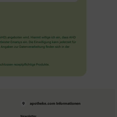
D) angeboten wird. Hiermit willige ich ein, dass AHD
ister Emarsys ein. Die Einwilligung kann jederzeit für
 Angaben zur Datenverarbeitung finden sich in der
chlossen rezeptpflichtige Produkte.
apotheke.com Informationen
Newsletter