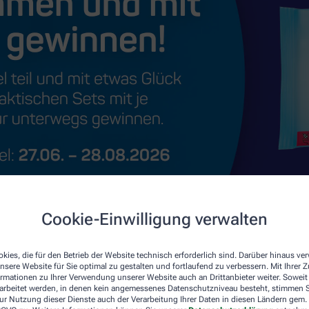
Cookie-Einwilligung verwalten
kies, die für den Betrieb der Website technisch erforderlich sind. Darüber hinaus v
nsere Website für Sie optimal zu gestalten und fortlaufend zu verbessern. Mit Ihrer
ormationen zu Ihrer Verwendung unserer Website auch an Drittanbieter weiter. Soweit
rarbeitet werden, in denen kein angemessenes Datenschutzniveau besteht, stimmen Si
ur Nutzung dieser Dienste auch der Verarbeitung Ihrer Daten in diesen Ländern gem. 