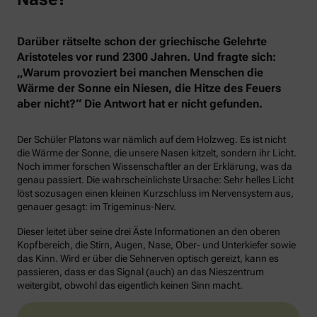
Darüber rätselte schon der griechische Gelehrte
Aristoteles vor rund 2300 Jahren. Und fragte sich:
„Warum provoziert bei manchen Menschen die
Wärme der Sonne ein Niesen, die Hitze des Feuers
aber nicht?“ Die Antwort hat er nicht gefunden.
Der Schüler Platons war nämlich auf dem Holzweg. Es ist nicht
die Wärme der Sonne, die unsere Nasen kitzelt, sondern ihr Licht.
Noch immer forschen Wissenschaftler an der Erklärung, was da
genau passiert. Die wahrscheinlichste Ursache: Sehr helles Licht
löst sozusagen einen kleinen Kurzschluss im Nervensystem aus,
genauer gesagt: im Trigeminus-Nerv.
Dieser leitet über seine drei Äste Informationen an den oberen
Kopfbereich, die Stirn, Augen, Nase, Ober- und Unterkiefer sowie
das Kinn. Wird er über die Sehnerven optisch gereizt, kann es
passieren, dass er das Signal (auch) an das Nieszentrum
weitergibt, obwohl das eigentlich keinen Sinn macht.