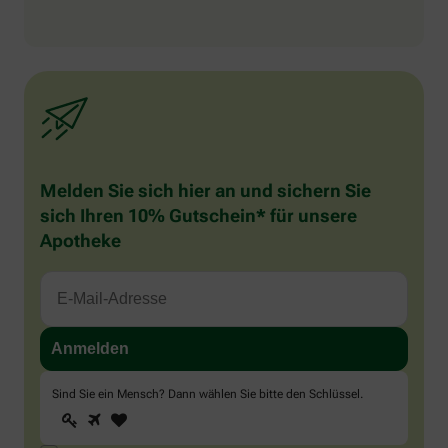
Melden Sie sich hier an und sichern Sie
sich Ihren 10% Gutschein* für unsere
Apotheke
Sind Sie ein Mensch? Dann wählen Sie bitte
den Schlüssel
.
1
2
3
Sind
Sie
ein