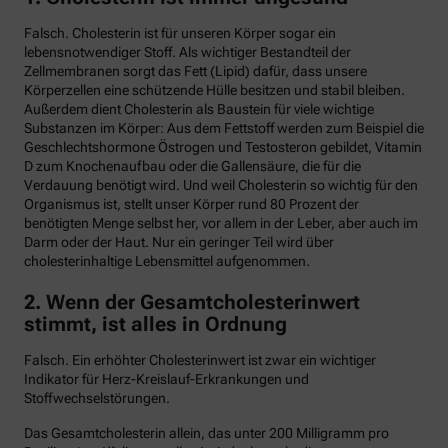
Falsch. Cholesterin ist für unseren Körper sogar ein
lebensnotwendiger Stoff. Als wichtiger Bestandteil der
Zellmembranen sorgt das Fett (Lipid) dafür, dass unsere
Körperzellen eine schützende Hülle besitzen und stabil bleiben.
Außerdem dient Cholesterin als Baustein für viele wichtige
Substanzen im Körper: Aus dem Fettstoff werden zum Beispiel die
Geschlechtshormone Östrogen und Testosteron gebildet, Vitamin
D zum Knochenaufbau oder die Gallensäure, die für die
Verdauung benötigt wird. Und weil Cholesterin so wichtig für den
Organismus ist, stellt unser Körper rund 80 Prozent der
benötigten Menge selbst her, vor allem in der Leber, aber auch im
Darm oder der Haut. Nur ein geringer Teil wird über
cholesterinhaltige Lebensmittel aufgenommen.
2. Wenn der Gesamtcholesterinwert
stimmt, ist alles in Ordnung
Falsch. Ein erhöhter Cholesterinwert ist zwar ein wichtiger
Indikator für Herz-Kreislauf-Erkrankungen und
Stoffwechselstörungen.
Das Gesamtcholesterin allein, das unter 200 Milligramm pro