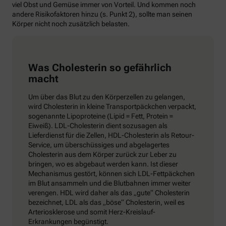
viel Obst und Gemüse immer von Vorteil. Und kommen noch
andere Risikofaktoren hinzu (s. Punkt 2), sollte man seinen
Körper nicht noch zusätzlich belasten.
Was Cholesterin so gefährlich
macht
Um über das Blut zu den Körperzellen zu gelangen,
wird Cholesterin in kleine Transportpäckchen verpackt,
sogenannte Lipoproteine (Lipid = Fett, Protein =
Eiweiß). LDL-Cholesterin dient sozusagen als
Lieferdienst für die Zellen, HDL-Cholesterin als Retour-
Service, um überschüssiges und abgelagertes
Cholesterin aus dem Körper zurück zur Leber zu
bringen, wo es abgebaut werden kann. Ist dieser
Mechanismus gestört, können sich LDL-Fettpäckchen
im Blut ansammeln und die Blutbahnen immer weiter
verengen. HDL wird daher als das „gute“ Cholesterin
bezeichnet, LDL als das „böse“ Cholesterin, weil es
Arteriosklerose und somit Herz-Kreislauf-
Erkrankungen begünstigt.