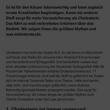
Es ist für den Körper lebenswichtig und kann zugleich
ernste Krankheiten begünstigen. Kaum ein anderer
Stoff sorgt für mehr Verunsicherung als Cholesterin.
Das führt zu weit verbreiteten Irrtümern über das
Blutfett. Wir zeigen Ihnen die größten Mythen und
was dahintersteckt.
Cholesterin hat nicht den besten Ruf. Zu viel davon im Blut erhöht
auf Dauer das Risiko für schwere Herz-Kreislauf-Erkrankungen
wie Herzinfarkt und Schlaganfall. Und tatsächlich weisen laut
einer aktuellen Untersuchung der Deutschen Schlaganfall-Hilfe 38
Prozent der Teilnehmenden erhöhte Cholesterinwerte auf, 17
Prozent sogar kritische. Und weil der Stoff so gefährlich ist, finden
sich im Internet Tausende Seiten zum Thema. Viele sind seriös,
viele nicht. Und manche sogar gefährlich, wenn dubiose
Behandlungsmöglichkeiten propagiert werden. Das sorgt für
Verunsicherung. Wir haben einige der größten Mythen zum
Thema Cholesterin unter die Lupe genommen.
1. Cholesterin ist immer ungesund