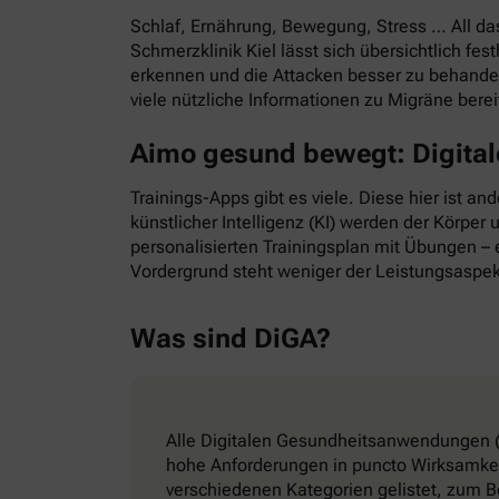
Schlaf, Ernährung, Bewegung, Stress … All d
Schmerzklinik Kiel lässt sich übersichtlich f
erkennen und die Attacken besser zu behande
viele nützliche Informationen zu Migräne bere
Aimo gesund bewegt: Digitale
Trainings-Apps gibt es viele. Diese hier ist a
künstlicher Intelligenz (KI) werden der Körper
personalisierten Trainingsplan mit Übungen – e
Vordergrund steht weniger der Leistungsaspek
Was sind DiGA?
Alle Digitalen Gesundheitsanwendungen (
hohe Anforderungen in puncto Wirksamkeit
verschiedenen Kategorien gelistet, zum B