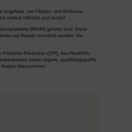
de Angebote, von Fitness- und Wellness-
wirklich hilfreich und seriös?
izinprodukte (BfArM) gelistet sind. Diese
önnen auf Rezept verordnet werden. Die
Prüfstelle Prävention (ZPP), das HealthOn-
ankenkassen bieten eigene, qualitätsgeprüfte
ie Kosten übernommen.