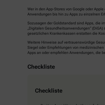
Wer in den App-Stores von Google oder Apple d
Anwendungen bis hin zu Apps zu einzelnen Erk
Sozusagen der Goldstandard sind Apps, die im 
„Digitalen Gesundheitsanwendungen“ (DiGA) s
gesetzlichen Krankenkassen erstatten die Kos
Weitere Hinweise auf vertrauenswürdige Gesund
Siegel oder Empfehlungen von medizinischen F
Apps an oder empfehlen Anwendungen, die bes
Checkliste
Checkliste