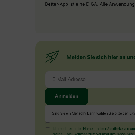
Better-App ist eine DiGA. Alle Anwendung
Melden Sie sich hier an un
Sind Sie ein Mensch? Dann wählen Sie bitte
den LK
Ich möchte den im Namen meiner Apotheke versandt
meine E-Mail-Adresse zum Versand des News-Service 