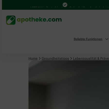
Lebensqualität & Prävention
4.000 Mal in Deutschland
Online bei Ihrer Apotheke bestellen
Beliebte Funktionen
Home
Gesundheitstipps
Lebensqualität & Präve