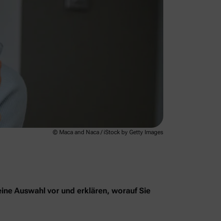
© Maca and Naca / iStock by Getty Images
eine Auswahl vor und erklären, worauf Sie