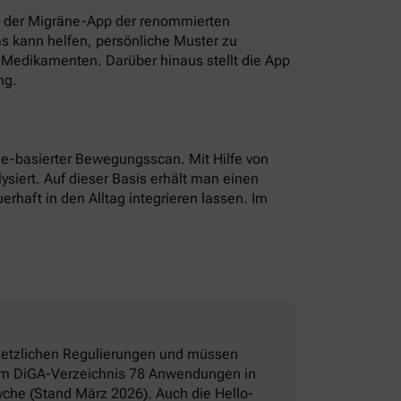
t der Migräne-App der renommierten
as kann helfen, persönliche Muster zu
Medikamenten. Darüber hinaus stellt die App
ng.
hone-basierter Bewegungsscan. Mit Hilfe von
ysiert. Auf dieser Basis erhält man einen
erhaft in den Alltag integrieren lassen. Im
esetzlichen Regulierungen und müssen
d im DiGA-Verzeichnis 78 Anwendungen in
che (Stand März 2026). Auch die Hello-