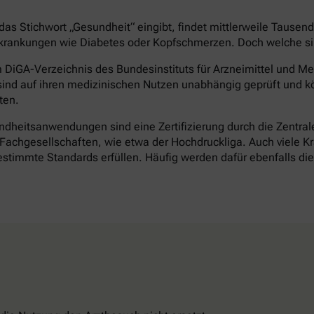
as Stichwort „Gesundheit“ eingibt, findet mittlerweile Tausen
rankungen wie Diabetes oder Kopfschmerzen. Doch welche sind 
DiGA-Verzeichnis des Bundesinstituts für Arzneimittel und Med
ind auf ihren medizinischen Nutzen unabhängig geprüft und k
ten.
heitsanwendungen sind eine Zertifizierung durch die Zentrale 
achgesellschaften, wie etwa der Hochdruckliga. Auch viele Kr
timmte Standards erfüllen. Häufig werden dafür ebenfalls d