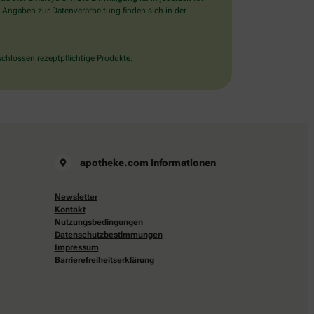
 Angaben zur Datenverarbeitung finden sich in der
chlossen rezeptpflichtige Produkte.
apotheke.com Informationen
Newsletter
Kontakt
Nutzungsbedingungen
Datenschutzbestimmungen
Impressum
Barrierefreiheitserklärung