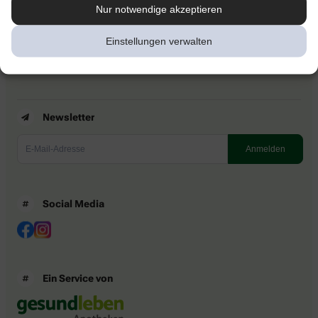
Kontakt
Nur notwendige akzeptieren
Nutzungsbedingungen
Datenschutzbestimmungen
Einstellungen verwalten
Impressum
Barrierefreiheitserklärung
Newsletter
Social Media
Ein Service von