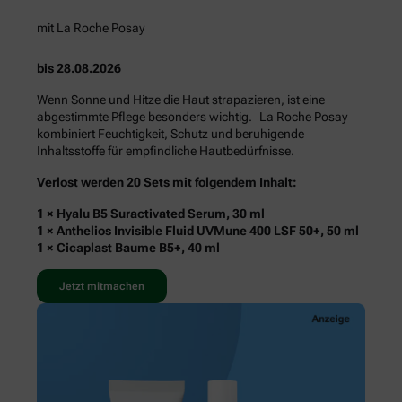
mit La Roche Posay
bis 28.08.2026
Wenn Sonne und Hitze die Haut strapazieren, ist eine
abgestimmte Pflege besonders wichtig. La Roche Posay
kombiniert Feuchtigkeit, Schutz und beruhigende
Inhaltsstoffe für empfindliche Hautbedürfnisse.
Verlost werden 20 Sets mit folgendem Inhalt:
1 × Hyalu B5 Suractivated Serum, 30 ml
1 × Anthelios Invisible Fluid UVMune 400 LSF 50+, 50 ml
1 × Cicaplast Baume B5+, 40 ml
Jetzt mitmachen