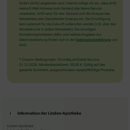
wählen
GmbH (AHD) angeboten wird. Hiermit willige ich ein, dass AHD
Sie
meine E-Mail-Adresse zum Versand des News-Service
bitte
verarbeitet. AHD setzt für den Versand und die Analyse des
das
Newsletters den Dienstleister Emarsys ein. Die Einwilligung
Haus.
kann jederzeit für die Zukunft widerrufen werden (z.B. über den
Abmelde-Link in jedem Newsletter). Die sonstigen
Kontaktmöglichkeiten dafür und weitere Angaben zur
Datenverarbeitung finden sich in der
Datenschutzerklärung
von
AHD.
* Coupon-Bedingungen: Einmalig einlösbar bis zum
31.12.2026. Mindestbestellwert: 50,00 €. Gültig auf das
gesamte Sortiment, ausgeschlossen rezeptpflichtige Produkte.
Information der Linden-Apotheke
Linden-Apotheke