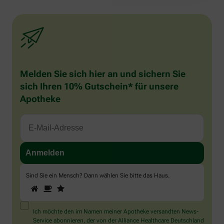
Melden Sie sich hier an und sichern Sie
sich Ihren 10% Gutschein* für unsere
Apotheke
Sind Sie ein Mensch? Dann wählen Sie bitte
das Haus
.
1
2
3
Sind
Sie
ein
Mensch?
Ich möchte den im Namen meiner Apotheke versandten News-
Dann
Service abonnieren, der von der Alliance Healthcare Deutschland