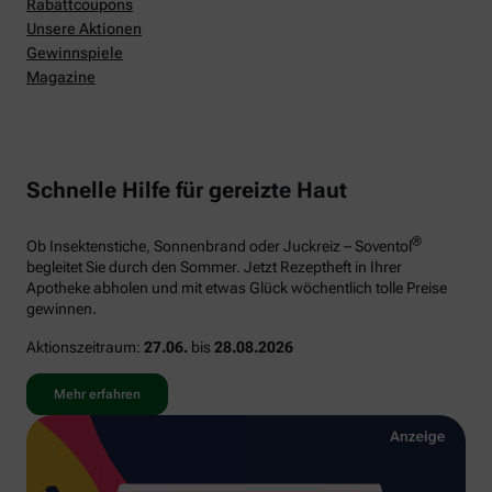
Rabattcoupons
Unsere Aktionen
Gewinnspiele
Magazine
Schnelle Hilfe für gereizte Haut
®
Ob Insektenstiche, Sonnenbrand oder Juckreiz – Soventol
begleitet Sie durch den Sommer. Jetzt Rezeptheft in Ihrer
Apotheke abholen und mit etwas Glück wöchentlich tolle Preise
gewinnen.
Aktionszeitraum:
27.06.
bis
28.08.2026
Mehr erfahren