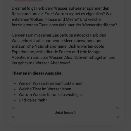
Diesmal folgt Herb dem Wasser auf seiner spannenden
Reise rund um die Erde! Warum regnet es eigentlich? Wie
entstehen Wolken, Flüsse und Meere? Und welche
faszinierenden Tiere leben tief unter der Wasseroberfläche?
Gemeinsam mit seiner Zauberlupe entdeckt Herb den
Wasserkreislauf, spannende Meeresbewohner und
erstaunliche Naturphänomene. Dich erwarten coole
Experimente, verblüffende Fakten und jede Menge
Abenteuer rund ums Wasser. Also: Schwimmflügel an und
los geht’s ins Wasser-Abenteuer!
Themen in dieser Ausgabe:
Wie der Wasserkreislauf funktioniert
Welche Tiere im Wasser leben
Warum Wasser für uns so wichtig ist
Und vieles mehr
Jetzt lesen