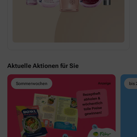
Aktuelle Aktionen für Sie
Sommerwochen
bis