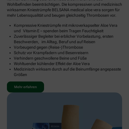
Wohlbefinden beeinträchtigen. Die kompressiven und medizinisch
wirksamen Kniestrümpfe BELSANA medical aloe vera sorgen für
mehr Lebensqualität und beugen gleichzeitig Thrombosen vor.
Kompressive Kniestrümpfe mit mikroverkapselter Aloe Vera
und Vitamin E – spenden beim Tragen Feuchtigkeit
Zuverlässiger Begleiter bei erblicher Vorbelastung, ersten
Beschwerden, im Alltag, Beruf und auf Reisen
Vorbeugend gegen (Reise-)Thrombose
Schutz vor Krampfadern und Besenreisern
Verhindern geschwollene Beine und Füße
Wohltuender kühlender Effekt der Aloe Vera
Medizinisch wirksam durch auf die Beinumfänge angepasste
Größen
Mehr erfahren