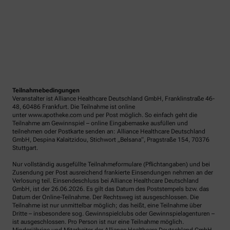
Teilnahmebedingungen
Veranstalter ist Alliance Healthcare Deutschland GmbH, Franklinstraße 46-
48, 60486 Frankfurt. Die Teilnahme ist online
unter www.apotheke.com und per Post möglich. So einfach geht die
Teilnahme am Gewinnspiel – online Eingabemaske ausfüllen und
teilnehmen oder Postkarte senden an: Alliance Healthcare Deutschland
GmbH, Despina Kalaitzidou, Stichwort „Belsana“, Pragstraße 154, 70376
Stuttgart.
Nur vollständig ausgefüllte Teilnahmeformulare (Pflichtangaben) und bei
Zusendung per Post ausreichend frankierte Einsendungen nehmen an der
Verlosung teil. Einsendeschluss bei Alliance Healthcare Deutschland
GmbH, ist der 26.06.2026. Es gilt das Datum des Poststempels bzw. das
Datum der Online-Teilnahme. Der Rechtsweg ist ausgeschlossen. Die
Teilnahme ist nur unmittelbar möglich; das heißt, eine Teilnahme über
Dritte – insbesondere sog. Gewinnspielclubs oder Gewinnspielagenturen –
ist ausgeschlossen. Pro Person ist nur eine Teilnahme möglich.