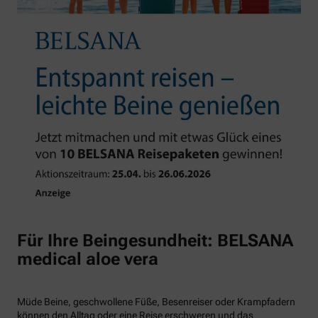
Für Ihre Beingesundheit: BELSANA
medical aloe vera
Müde Beine, geschwollene Füße, Besenreiser oder Krampfadern
können den Alltag oder eine Reise erschweren und das