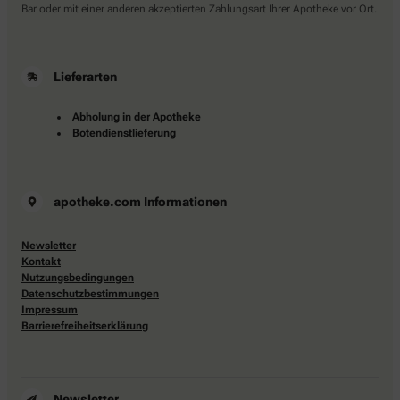
Bar oder mit einer anderen akzeptierten Zahlungsart Ihrer Apotheke vor Ort.
Lieferarten
Abholung in der Apotheke
Botendienstlieferung
apotheke.com Informationen
Newsletter
Kontakt
Nutzungsbedingungen
Datenschutzbestimmungen
Impressum
Barrierefreiheitserklärung
Newsletter