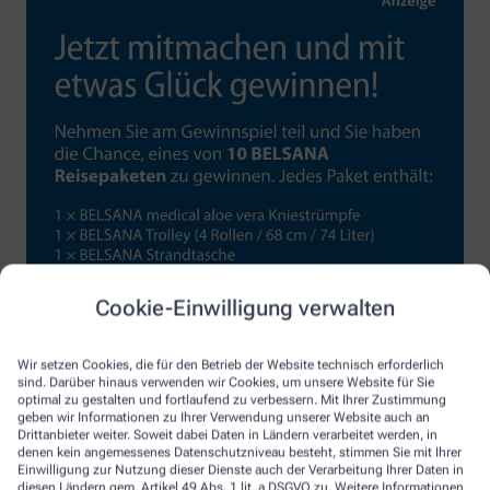
Cookie-Einwilligung verwalten
Wir setzen Cookies, die für den Betrieb der Website technisch erforderlich
sind. Darüber hinaus verwenden wir Cookies, um unsere Website für Sie
optimal zu gestalten und fortlaufend zu verbessern. Mit Ihrer Zustimmung
geben wir Informationen zu Ihrer Verwendung unserer Website auch an
Drittanbieter weiter. Soweit dabei Daten in Ländern verarbeitet werden, in
denen kein angemessenes Datenschutzniveau besteht, stimmen Sie mit Ihrer
Einwilligung zur Nutzung dieser Dienste auch der Verarbeitung Ihrer Daten in
diesen Ländern gem. Artikel 49 Abs. 1 lit. a DSGVO zu. Weitere Informationen