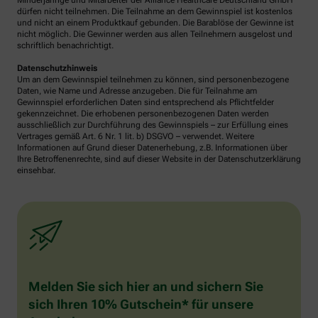
Minderjährige und Mitarbeiter der Alliance Healthcare Deutschland GmbH
dürfen nicht teilnehmen. Die Teilnahme an dem Gewinnspiel ist kostenlos
und nicht an einem Produktkauf gebunden. Die Barablöse der Gewinne ist
nicht möglich. Die Gewinner werden aus allen Teilnehmern ausgelost und
schriftlich benachrichtigt.
Datenschutzhinweis
Um an dem Gewinnspiel teilnehmen zu können, sind personenbezogene
Daten, wie Name und Adresse anzugeben. Die für Teilnahme am
Gewinnspiel erforderlichen Daten sind entsprechend als Pflichtfelder
gekennzeichnet. Die erhobenen personenbezogenen Daten werden
ausschließlich zur Durchführung des Gewinnspiels – zur Erfüllung eines
Vertrages gemäß Art. 6 Nr. 1 lit. b) DSGVO – verwendet. Weitere
Informationen auf Grund dieser Datenerhebung, z.B. Informationen über
Ihre Betroffenenrechte, sind auf dieser Website in der Datenschutzerklärung
einsehbar.
Melden Sie sich hier an und sichern Sie
sich Ihren 10% Gutschein* für unsere