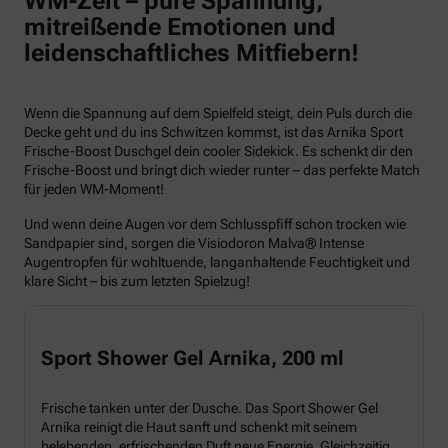
WM-Zeit – pure Spannung,
mitreißende Emotionen und
leidenschaftliches Mitfiebern!
Wenn die Spannung auf dem Spielfeld steigt, dein Puls durch die
Decke geht und du ins Schwitzen kommst, ist das Arnika Sport
Frische-Boost Duschgel dein cooler Sidekick. Es schenkt dir den
Frische-Boost und bringt dich wieder runter – das perfekte Match
für jeden WM-Moment!
Und wenn deine Augen vor dem Schlusspfiff schon trocken wie
Sandpapier sind, sorgen die Visiodoron Malva® Intense
Augentropfen für wohltuende, langanhaltende Feuchtigkeit und
klare Sicht – bis zum letzten Spielzug!
Sport Shower Gel Arnika, 200 ml
Frische tanken unter der Dusche. Das Sport Shower Gel
Arnika reinigt die Haut sanft und schenkt mit seinem
belebenden, erfrischenden Duft neue Energie. Gleichzeitig