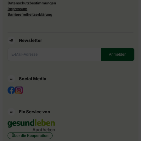
Datenschutzbestimmungen
Impressum
Barrierefreiheitserklärung
Newsletter
Social Media
Ein Service von
Über die Kooperation