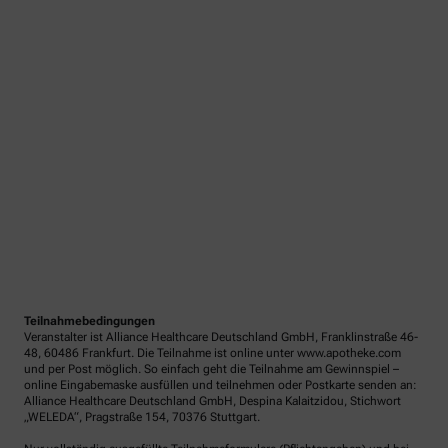
Teilnahmebedingungen
Veranstalter ist Alliance Healthcare Deutschland GmbH, Franklinstraße 46-
48, 60486 Frankfurt. Die Teilnahme ist online unter www.apotheke.com
und per Post möglich. So einfach geht die Teilnahme am Gewinnspiel –
online Eingabemaske ausfüllen und teilnehmen oder Postkarte senden an:
Alliance Healthcare Deutschland GmbH, Despina Kalaitzidou, Stichwort
„WELEDA“, Pragstraße 154, 70376 Stuttgart.