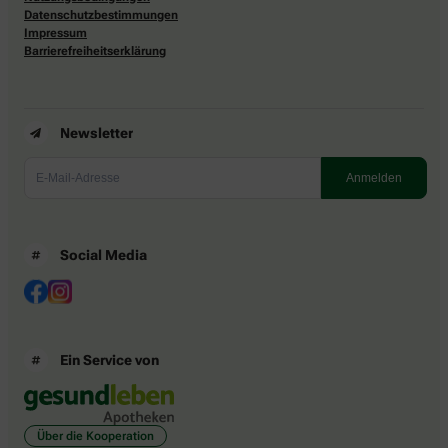
Datenschutzbestimmungen
Impressum
Barrierefreiheitserklärung
Newsletter
Social Media
Ein Service von
Über die Kooperation