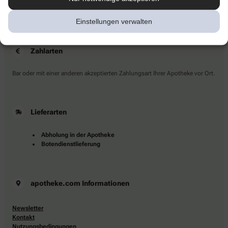
Sie haben Fragen?
Kontaktieren Sie uns direkt.
Einstellungen verwalten
Zahlarten
Bar oder mit einer anderen akzeptierten Zahlungsart Ihrer Apotheke vor Ort.
Lieferarten
Abholung in der Apotheke
Botendienstlieferung
apotheke.com Informationen
Newsletter
Kontakt
Nutzungsbedingungen