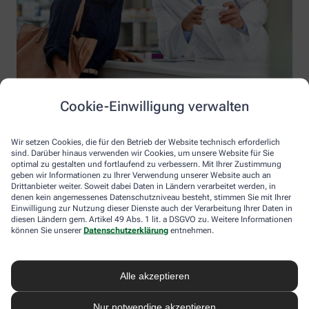
Cookie-Einwilligung verwalten
Wir setzen Cookies, die für den Betrieb der Website technisch erforderlich
sind. Darüber hinaus verwenden wir Cookies, um unsere Website für Sie
optimal zu gestalten und fortlaufend zu verbessern. Mit Ihrer Zustimmung
geben wir Informationen zu Ihrer Verwendung unserer Website auch an
Drittanbieter weiter. Soweit dabei Daten in Ländern verarbeitet werden, in
denen kein angemessenes Datenschutzniveau besteht, stimmen Sie mit Ihrer
Einwilligung zur Nutzung dieser Dienste auch der Verarbeitung Ihrer Daten in
diesen Ländern gem. Artikel 49 Abs. 1 lit. a DSGVO zu. Weitere Informationen
Information der Linden-Apotheke
können Sie unserer
Datenschutzerklärung
entnehmen.
Linden-Apotheke
Inhaber: Dr. Christian Koppe
Alle akzeptieren
Friedrich-Naumann-Allee 2
19288 Ludwigslust
Nur notwendige akzeptieren