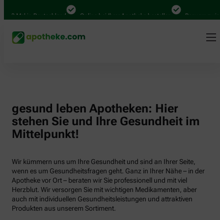
000 Mal in Deutschland
Online bei Ihrer Apotheke bestellen
Bequem zwische
gesund leben Apotheken: Hier
stehen Sie und Ihre Gesundheit im
Mittelpunkt!
Wir kümmern uns um Ihre Gesundheit und sind an Ihrer Seite,
wenn es um Gesundheitsfragen geht. Ganz in Ihrer Nähe – in der
Apotheke vor Ort – beraten wir Sie professionell und mit viel
Herzblut. Wir versorgen Sie mit wichtigen Medikamenten, aber
auch mit individuellen Gesundheitsleistungen und attraktiven
Produkten aus unserem Sortiment.