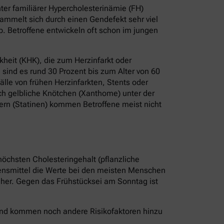
er familiärer Hypercholesterinämie (FH)
ammelt sich durch einen Gendefekt sehr viel
b. Betroffene entwickeln oft schon im jungen
heit (KHK), die zum Herzinfarkt oder
sind es rund 30 Prozent bis zum Alter von 60
älle von frühen Herzinfarkten, Stents oder
ch gelbliche Knötchen (Xanthome) unter der
ern (Statinen) kommen Betroffene meist nicht
höchsten Cholesteringehalt (pflanzliche
bensmittel die Werte bei den meisten Menschen
r her. Gegen das Frühstücksei am Sonntag ist
 Und kommen noch andere Risikofaktoren hinzu