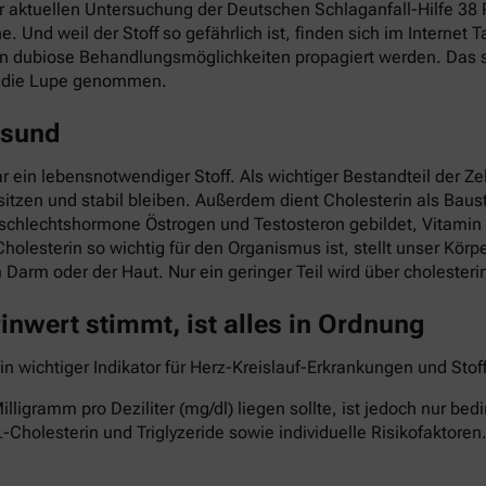
ner aktuellen Untersuchung der Deutschen Schlaganfall-Hilfe 3
he. Und weil der Stoff so gefährlich ist, finden sich im Interne
nn dubiose Behandlungsmöglichkeiten propagiert werden. Das so
r die Lupe genommen.
esund
ar ein lebensnotwendiger Stoff. Als wichtiger Bestandteil der Z
itzen und stabil bleiben. Außerdem dient Cholesterin als Baust
eschlechtshormone Östrogen und Testosteron gebildet, Vitami
Cholesterin so wichtig für den Organismus ist, stellt unser Kö
im Darm oder der Haut. Nur ein geringer Teil wird über cholest
nwert stimmt, ist alles in Ordnung
ein wichtiger Indikator für Herz-Kreislauf-Erkrankungen und St
lligramm pro Deziliter (mg/dl) liegen sollte, ist jedoch nur b
-Cholesterin und Triglyzeride sowie individuelle Risikofaktoren.