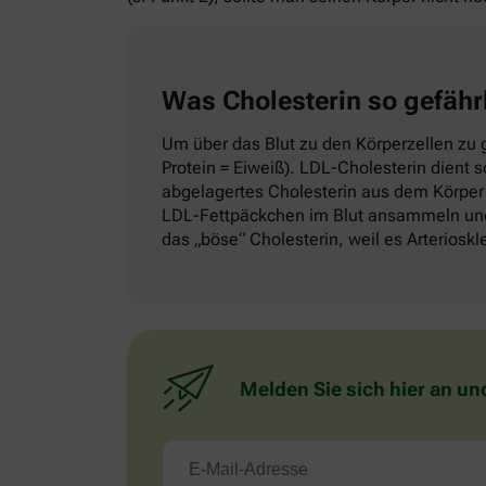
Was Cholesterin so gefähr
Um über das Blut zu den Körperzellen zu g
Protein = Eiweiß). LDL-Cholesterin dient 
abgelagertes Cholesterin aus dem Körper 
LDL-Fettpäckchen im Blut ansammeln und 
das „böse“ Cholesterin, weil es Arteriosk
Melden Sie sich hier an un