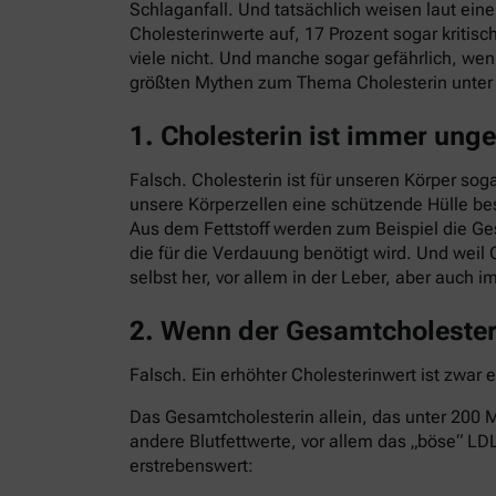
Schlaganfall. Und tatsächlich weisen laut ei
Cholesterinwerte auf, 17 Prozent sogar kritisc
viele nicht. Und manche sogar gefährlich, we
größten Mythen zum Thema Cholesterin unte
1. Cholesterin ist immer ung
Falsch. Cholesterin ist für unseren Körper sog
unsere Körperzellen eine schützende Hülle bes
Aus dem Fettstoff werden zum Beispiel die G
die für die Verdauung benötigt wird. Und weil 
selbst her, vor allem in der Leber, aber auch 
2. Wenn der Gesamtcholesteri
Falsch. Ein erhöhter Cholesterinwert ist zwar 
Das Gesamtcholesterin allein, das unter 200 Mi
andere Blutfettwerte, vor allem das „böse“ LDL
erstrebenswert: