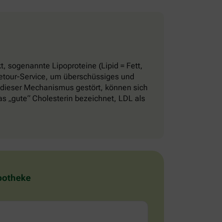
, sogenannte Lipoproteine (Lipid = Fett,
 Retour-Service, um überschüssiges und
 dieser Mechanismus gestört, können sich
 „gute“ Cholesterin bezeichnet, LDL als
Apotheke