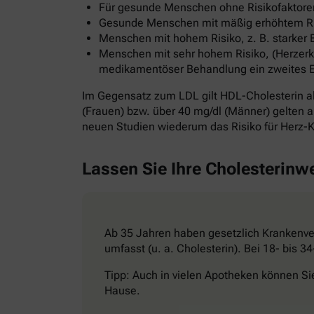
Für gesunde Menschen ohne Risikofaktoren
Gesunde Menschen mit mäßig erhöhtem Risi
Menschen mit hohem Risiko, z. B. starker 
Menschen mit sehr hohem Risiko, (Herzerkr
medikamentöser Behandlung ein zweites Ereig
Im Gegensatz zum LDL gilt HDL-Cholesterin al
(Frauen) bzw. über 40 mg/dl (Männer) gelten al
neuen Studien wiederum das Risiko für Herz-K
Lassen Sie Ihre Cholesterinw
Ab 35 Jahren haben gesetzlich Krankenver
umfasst (u. a. Cholesterin). Bei 18- bis 
Tipp: Auch in vielen Apotheken können Si
Hause.