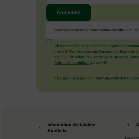
Sind Sie ein Mensch? Dann wählen Sie bitte
den Ba
Ich möchte den im Namen meiner Apotheke versandt
meine E-Mail-Adresse zum Versand des News-Service 
die Zukunft widerrufen werden (z.B. über den Abmel
Datenschutzerklärung
von AHD.
* Coupon-Bedingungen: Einmalig einlösbar bis zum 
Information der Linden-
Z
Apotheke
Bar oder