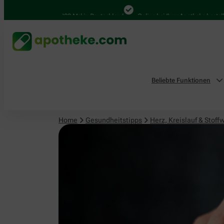
Herz, Kreislauf & Stoffwechsel
4.000 Mal in Deutschland
Online bei Ihrer Apotheke bestellen
Beliebte Funktionen
Home
Gesundheitstipps
Herz, Kreislauf & Stoff