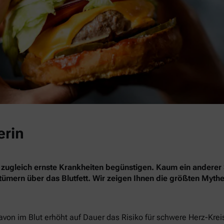
erin
 zugleich ernste Krankheiten begünstigen. Kaum ein anderer 
rrtümern über das Blutfett. Wir zeigen Ihnen die größten Myth
davon im Blut erhöht auf Dauer das Risiko für schwere Herz-Kre