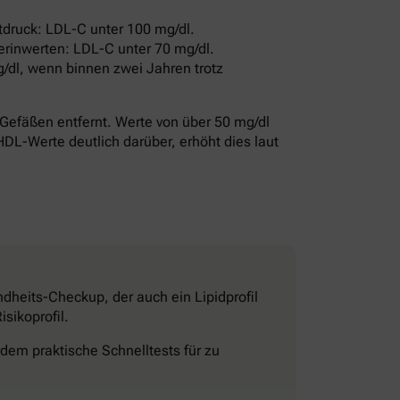
druck: LDL-C unter 100 mg/dl.
erinwerten: LDL-C unter 70 mg/dl.
/dl, wenn binnen zwei Jahren trotz
Gefäßen entfernt. Werte von über 50 mg/dl
HDL-Werte deutlich darüber, erhöht dies laut
dheits-Checkup, der auch ein Lipidprofil
sikoprofil.
dem praktische Schnelltests für zu