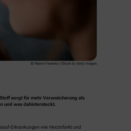
© Maxim Fesenko / iStock by Getty Images
Stoff sorgt für mehr Verunsicherung als
en und was dahintersteckt.
islauf-Erkrankungen wie Herzinfarkt und