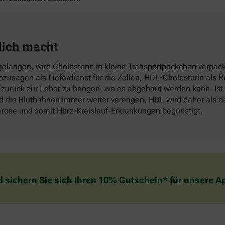
lich macht
elangen, wird Cholesterin in kleine Transportpäckchen verpackt
sozusagen als Lieferdienst für die Zellen, HDL-Cholesterin als
zurück zur Leber zu bringen, wo es abgebaut werden kann. Ist
die Blutbahnen immer weiter verengen. HDL wird daher als das
lerose und somit Herz-Kreislauf-Erkrankungen begünstigt.
d sichern Sie sich Ihren 10% Gutschein* für unsere 