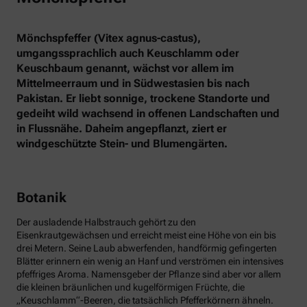
Mönchspfeffer (Vitex agnus-castus),
umgangssprachlich auch Keuschlamm oder
Keuschbaum genannt, wächst vor allem im
Mittelmeerraum und in Südwestasien bis nach
Pakistan. Er liebt sonnige, trockene Standorte und
gedeiht wild wachsend in offenen Landschaften und
in Flussnähe. Daheim angepflanzt, ziert er
windgeschützte Stein- und Blumengärten.
Botanik
Der ausladende Halbstrauch gehört zu den
Eisenkrautgewächsen und erreicht meist eine Höhe von ein bis
drei Metern. Seine Laub abwerfenden, handförmig gefingerten
Blätter erinnern ein wenig an Hanf und verströmen ein intensives
pfeffriges Aroma. Namensgeber der Pflanze sind aber vor allem
die kleinen bräunlichen und kugelförmigen Früchte, die
„Keuschlamm“-Beeren, die tatsächlich Pfefferkörnern ähneln.