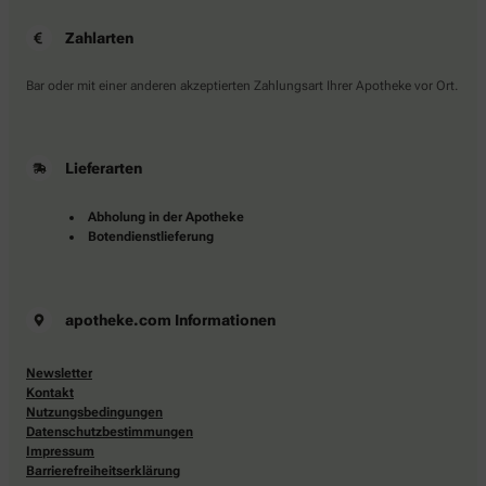
Zahlarten
Bar oder mit einer anderen akzeptierten Zahlungsart Ihrer Apotheke vor Ort.
Lieferarten
Abholung in der Apotheke
Botendienstlieferung
apotheke.com Informationen
Newsletter
Kontakt
Nutzungsbedingungen
Datenschutzbestimmungen
Impressum
Barrierefreiheitserklärung