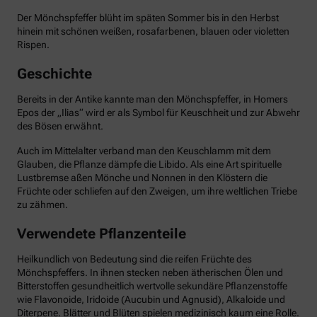
Der Mönchspfeffer blüht im späten Sommer bis in den Herbst
hinein mit schönen weißen, rosafarbenen, blauen oder violetten
Rispen.
Geschichte
Bereits in der Antike kannte man den Mönchspfeffer, in Homers
Epos der „Ilias“ wird er als Symbol für Keuschheit und zur Abwehr
des Bösen erwähnt.
Auch im Mittelalter verband man den Keuschlamm mit dem
Glauben, die Pflanze dämpfe die Libido. Als eine Art spirituelle
Lustbremse aßen Mönche und Nonnen in den Klöstern die
Früchte oder schliefen auf den Zweigen, um ihre weltlichen Triebe
zu zähmen.
Verwendete Pflanzenteile
Heilkundlich von Bedeutung sind die reifen Früchte des
Mönchspfeffers. In ihnen stecken neben ätherischen Ölen und
Bitterstoffen gesundheitlich wertvolle sekundäre Pflanzenstoffe
wie Flavonoide, Iridoide (Aucubin und Agnusid), Alkaloide und
Diterpene. Blätter und Blüten spielen medizinisch kaum eine Rolle.