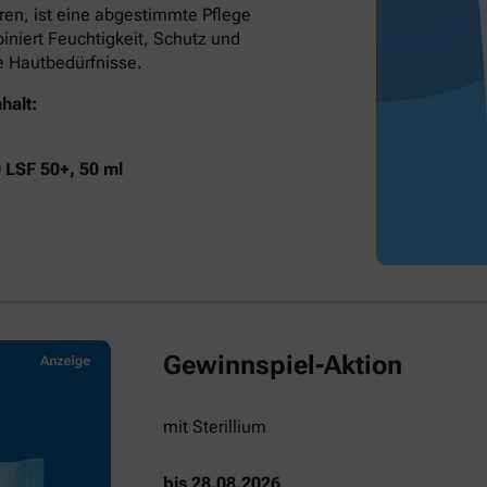
ren, ist eine abgestimmte Pflege
niert Feuchtigkeit, Schutz und
he Hautbedürfnisse.
halt:
0 LSF 50+, 50 ml
Gewinnspiel-Aktion
mit Sterillium
bis 28.08.2026