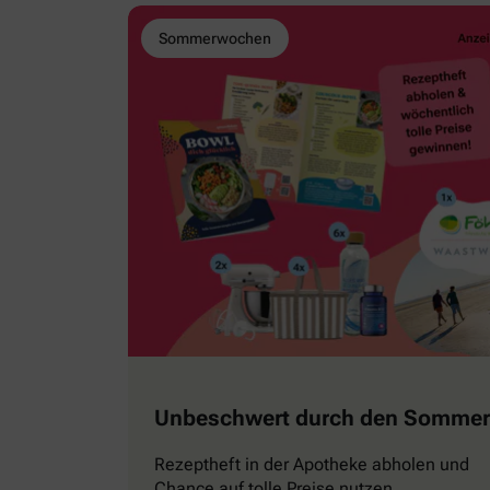
Sommerwochen
Unbeschwert durch den Sommer
Rezeptheft in der Apotheke abholen und
Chance auf tolle Preise nutzen