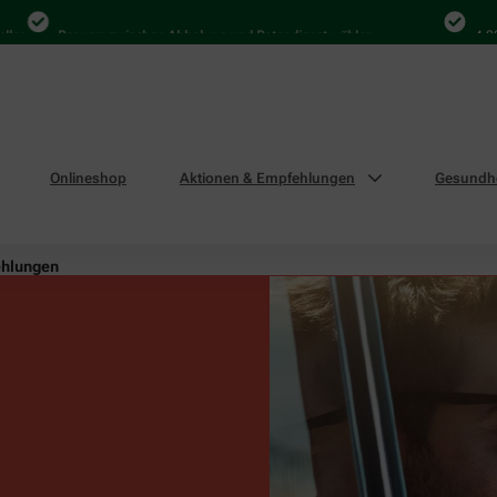
Bequem zwischen Abholung und Botendienst wählen
4.000 Mal i
Onlineshop
Aktionen & Empfehlungen
Gesundhe
ehlungen