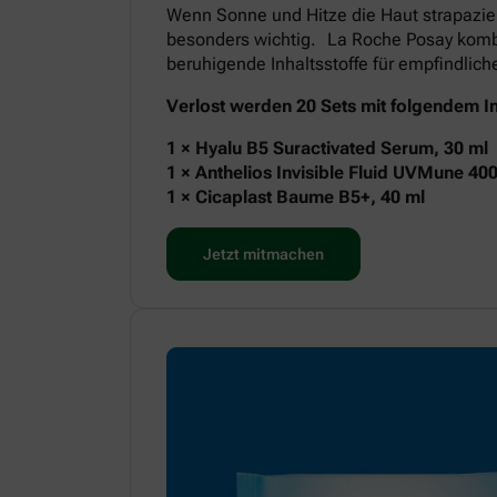
Wenn Sonne und Hitze die Haut strapazie
besonders wichtig. La Roche Posay kombi
beruhigende Inhaltsstoffe für empfindlic
Verlost werden 20 Sets mit folgendem In
1 × Hyalu B5 Suractivated Serum, 30 ml
1 × Anthelios Invisible Fluid UVMune 40
1 × Cicaplast Baume B5+, 40 ml
Jetzt mitmachen