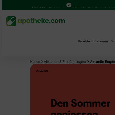
4.000 Mal in Deutschland
Online bei Ihrer Apotheke bestellen
Beliebte Funktionen
Home
Aktionen & Empfehlungen
Aktuelle Empf