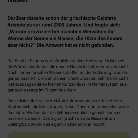
Darüber rätselte schon der griechische Gelehrte
Aristoteles vor rund 2300 Jahren. Und fragte sich:
„Warum provoziert bei manchen Menschen die
Wärme der Sonne ein Niesen, die Hitze des Feuers
aber nicht?“ Die Antwort hat er nicht gefunden.
Der Schüler Platons war nämlich auf dem Holzweg. Es ist nicht
die Wärme der Sonne, die unsere Nasen kitzelt, sondern ihr Licht.
Noch immer forschen Wissenschaftler an der Erklärung, was da
genau passiert. Die wahrscheinlichste Ursache: Sehr helles Licht
löst sozusagen einen kleinen Kurzschluss im Nervensystem aus,
genauer gesagt: im Trigeminus-Nerv.
Dieser leitet über seine drei Äste Informationen an den oberen
Kopfbereich, die Stirn, Augen, Nase, Ober- und Unterkiefer sowie
das Kinn. Wird er über die Sehnerven optisch gereizt, kann es
passieren, dass er das Signal (auch) an das Nieszentrum
weitergibt, obwohl das eigentlich keinen Sinn macht.