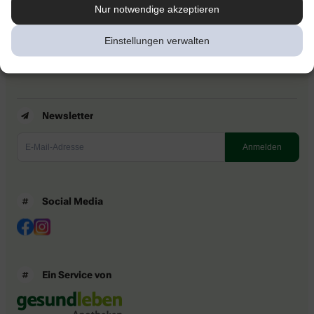
Kontakt
Nur notwendige akzeptieren
Nutzungsbedingungen
Datenschutzbestimmungen
Einstellungen verwalten
Impressum
Barrierefreiheitserklärung
Newsletter
Social Media
Ein Service von