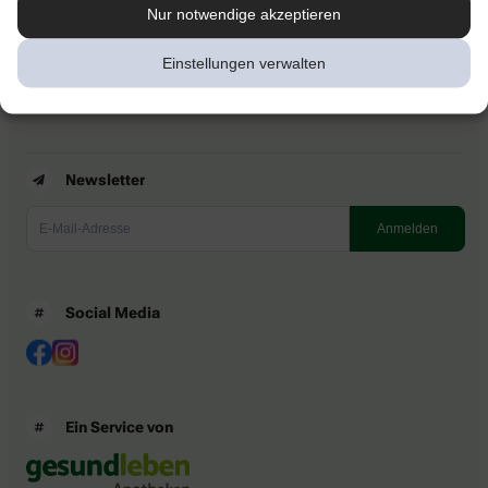
Kontakt
Nur notwendige akzeptieren
Nutzungsbedingungen
Datenschutzbestimmungen
Einstellungen verwalten
Impressum
Barrierefreiheitserklärung
Newsletter
Social Media
Ein Service von