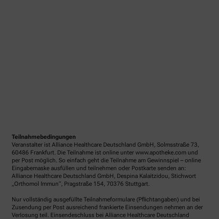
Teilnahmebedingungen
Veranstalter ist Alliance Healthcare Deutschland GmbH, Solmsstraße 73,
60486 Frankfurt. Die Teilnahme ist online unter www.apotheke.com und
per Post möglich. So einfach geht die Teilnahme am Gewinnspiel – online
Eingabemaske ausfüllen und teilnehmen oder Postkarte senden an:
Alliance Healthcare Deutschland GmbH, Despina Kalaitzidou, Stichwort
„Orthomol Immun“, Pragstraße 154, 70376 Stuttgart.
Nur vollständig ausgefüllte Teilnahmeformulare (Pflichtangaben) und bei
Zusendung per Post ausreichend frankierte Einsendungen nehmen an der
Verlosung teil. Einsendeschluss bei Alliance Healthcare Deutschland