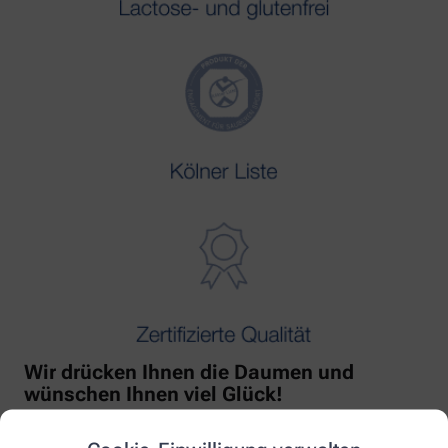
Wir drücken Ihnen die Daumen und
wünschen Ihnen viel Glück!
Mit freundlicher Unterstützung von Orthomol!