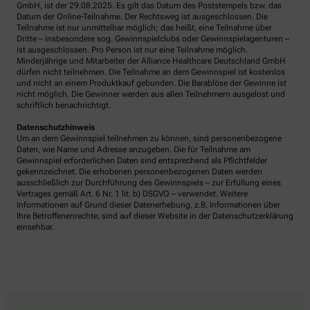
GmbH, ist der 29.08.2025. Es gilt das Datum des Poststempels bzw. das
Datum der Online-Teilnahme. Der Rechtsweg ist ausgeschlossen. Die
Teilnahme ist nur unmittelbar möglich; das heißt, eine Teilnahme über
Dritte – insbesondere sog. Gewinnspielclubs oder Gewinnspielagenturen –
ist ausgeschlossen. Pro Person ist nur eine Teilnahme möglich.
Minderjährige und Mitarbeiter der Alliance Healthcare Deutschland GmbH
dürfen nicht teilnehmen. Die Teilnahme an dem Gewinnspiel ist kostenlos
und nicht an einem Produktkauf gebunden. Die Barablöse der Gewinne ist
nicht möglich. Die Gewinner werden aus allen Teilnehmern ausgelost und
schriftlich benachrichtigt.
Datenschutzhinweis
Um an dem Gewinnspiel teilnehmen zu können, sind personenbezogene
Daten, wie Name und Adresse anzugeben. Die für Teilnahme am
Gewinnspiel erforderlichen Daten sind entsprechend als Pflichtfelder
gekennzeichnet. Die erhobenen personenbezogenen Daten werden
ausschließlich zur Durchführung des Gewinnspiels – zur Erfüllung eines
Vertrages gemäß Art. 6 Nr. 1 lit. b) DSGVO – verwendet. Weitere
Informationen auf Grund dieser Datenerhebung, z.B. Informationen über
Ihre Betroffenenrechte, sind auf dieser Website in der Datenschutzerklärung
einsehbar.