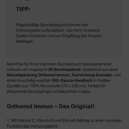
TIPP:
Regelmäßige Saunabesuche können das
Immunsystem unterstützen, das Herz-Kreislauf-
System trainieren und zur Entgiftung des Körpers
beitragen.
Damit Sie für Ihren nächsten Saunabesuch gewappnet sind,
verlosen wir insgesamt
30 Gewinnpakete
, bestehend aus einer
Monatspackung Orthomol Immun, Darreichung Granulat
, und
einem kuschelig-weichen
XXL-Sauna-Handtuch
in Frottier-
Qualität aus 100% Baumwolle (70 x 200 cm). Perfekt für
entspannte Saunagänge und bequemes Liegen.
Orthomol Immun – Das Original!
1. Mit Vitamin C, Vitamin D und Zink als Beitrag zu einer normalen
Funktion des Immunsystems.