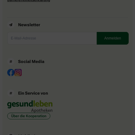
Newsletter
Social Media
Ein Service von
Über die Kooperation