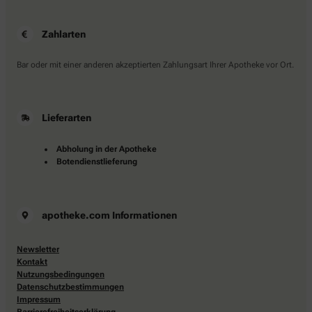
Zahlarten
Bar oder mit einer anderen akzeptierten Zahlungsart Ihrer Apotheke vor Ort.
Lieferarten
Abholung in der Apotheke
Botendienstlieferung
apotheke.com Informationen
Newsletter
Kontakt
Nutzungsbedingungen
Datenschutzbestimmungen
Impressum
Barrierefreiheitserklärung