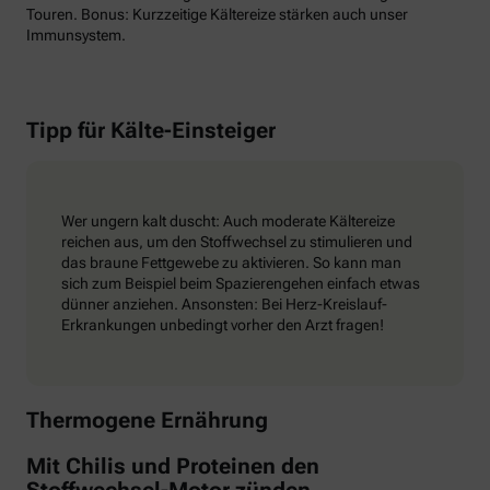
Touren. Bonus: Kurzzeitige Kältereize stärken auch unser
Immunsystem.
Tipp für Kälte-Einsteiger
Wer ungern kalt duscht: Auch moderate Kältereize
reichen aus, um den Stoffwechsel zu stimulieren und
das braune Fettgewebe zu aktivieren. So kann man
sich zum Beispiel beim Spazierengehen einfach etwas
dünner anziehen. Ansonsten: Bei Herz-Kreislauf-
Erkrankungen unbedingt vorher den Arzt fragen!
Thermogene Ernährung
Mit Chilis und Proteinen den
Stoffwechsel-Motor zünden