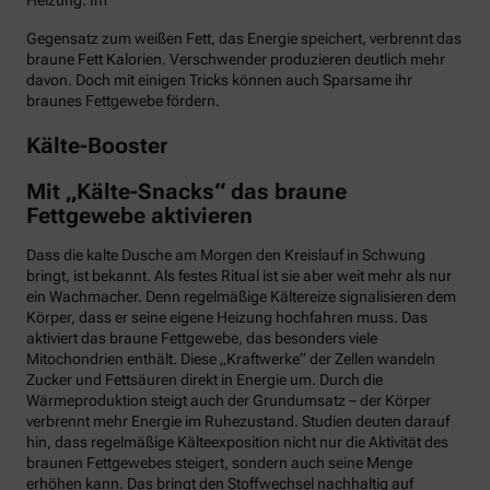
Heizung. Im
Gegensatz zum weißen Fett, das Energie speichert, verbrennt das
braune Fett Kalorien. Verschwender produzieren deutlich mehr
davon. Doch mit einigen Tricks können auch Sparsame ihr
braunes Fettgewebe fördern.
Kälte-Booster
Mit „Kälte-Snacks“ das braune
Fettgewebe aktivieren
Dass die kalte Dusche am Morgen den Kreislauf in Schwung
bringt, ist bekannt. Als festes Ritual ist sie aber weit mehr als nur
ein Wachmacher. Denn regelmäßige Kältereize signalisieren dem
Körper, dass er seine eigene Heizung hochfahren muss. Das
aktiviert das braune Fettgewebe, das besonders viele
Mitochondrien enthält. Diese „Kraftwerke“ der Zellen wandeln
Zucker und Fettsäuren direkt in Energie um. Durch die
Wärmeproduktion steigt auch der Grundumsatz – der Körper
verbrennt mehr Energie im Ruhezustand. Studien deuten darauf
hin, dass regelmäßige Kälteexposition nicht nur die Aktivität des
braunen Fettgewebes steigert, sondern auch seine Menge
erhöhen kann. Das bringt den Stoffwechsel nachhaltig auf