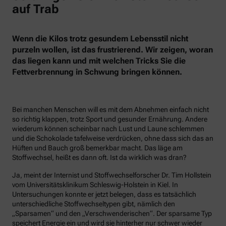
auf Trab
Wenn die Kilos trotz gesundem Lebensstil nicht
purzeln wollen, ist das frustrierend. Wir zeigen, woran
das liegen kann und mit welchen Tricks Sie die
Fettverbrennung in Schwung bringen können.
Bei manchen Menschen will es mit dem Abnehmen einfach nicht
so richtig klappen, trotz Sport und gesunder Ernährung. Andere
wiederum können scheinbar nach Lust und Laune schlemmen
und die Schokolade tafelweise verdrücken, ohne dass sich das an
Hüften und Bauch groß bemerkbar macht. Das läge am
Stoffwechsel, heißt es dann oft. Ist da wirklich was dran?
Ja, meint der Internist und Stoffwechselforscher Dr. Tim Hollstein
vom Universitätsklinikum Schleswig-Holstein in Kiel. In
Untersuchungen konnte er jetzt belegen, dass es tatsächlich
unterschiedliche Stoffwechseltypen gibt, nämlich den
„Sparsamen“ und den „Verschwenderischen“. Der sparsame Typ
speichert Energie ein und wird sie hinterher nur schwer wieder