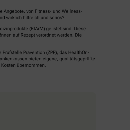
de Angebote, von Fitness- und Wellness-
wirklich hilfreich und seriös?
izinprodukte (BfArM) gelistet sind. Diese
önnen auf Rezept verordnet werden. Die
Prüfstelle Prävention (ZPP), das HealthOn-
ankenkassen bieten eigene, qualitätsgeprüfte
ie Kosten übernommen.