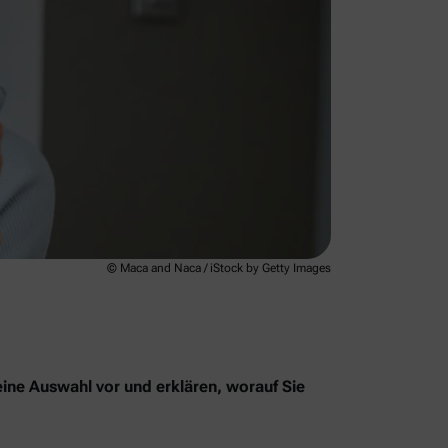
© Maca and Naca / iStock by Getty Images
eine Auswahl vor und erklären, worauf Sie