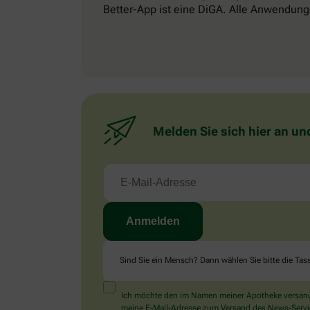
Better-App ist eine DiGA. Alle Anwendung
Melden Sie sich hier an un
Sind Sie ein Mensch? Dann wählen Sie bitte
die Tas
Ich möchte den im Namen meiner Apotheke versandt
meine E-Mail-Adresse zum Versand des News-Service 