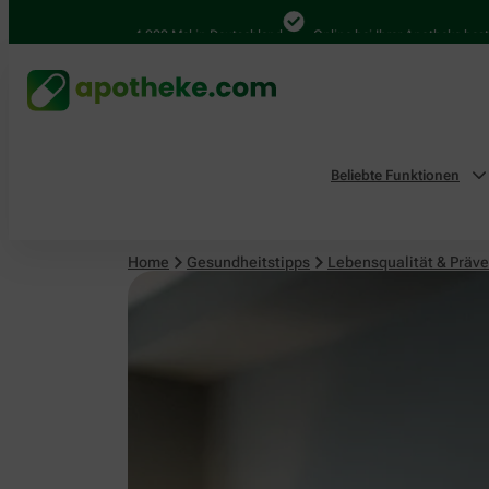
Lebensqualität & Prävention
4.000 Mal in Deutschland
Online bei Ihrer Apotheke bestellen
Beliebte Funktionen
Home
Gesundheitstipps
Lebensqualität & Präve