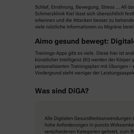
Schlaf, Ernährung, Bewegung, Stress … All d
Schmerzklinik Kiel lässt sich übersichtlich f
erkennen und die Attacken besser zu behande
viele nützliche Informationen zu Migräne bere
Aimo gesund bewegt: Digitale
Trainings-Apps gibt es viele. Diese hier ist a
künstlicher Intelligenz (KI) werden der Körper
personalisierten Trainingsplan mit Übungen – e
Vordergrund steht weniger der Leistungsaspek
Was sind DiGA?
Alle Digitalen Gesundheitsanwendungen (
hohe Anforderungen in puncto Wirksamkeit
verschiedenen Kategorien gelistet, zum B