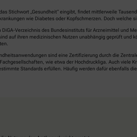
as Stichwort „Gesundheit“ eingibt, findet mittlerweile Tausen
rankungen wie Diabetes oder Kopfschmerzen. Doch welche sind 
DiGA-Verzeichnis des Bundesinstituts für Arzneimittel und Med
ind auf ihren medizinischen Nutzen unabhängig geprüft und k
ten.
heitsanwendungen sind eine Zertifizierung durch die Zentrale 
achgesellschaften, wie etwa der Hochdruckliga. Auch viele Kr
timmte Standards erfüllen. Häufig werden dafür ebenfalls d