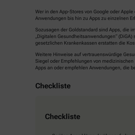
Wer in den App-Stores von Google oder Apple d
Anwendungen bis hin zu Apps zu einzelnen Erk
Sozusagen der Goldstandard sind Apps, die im 
„Digitalen Gesundheitsanwendungen“ (DiGA) s
gesetzlichen Krankenkassen erstatten die Kos
Weitere Hinweise auf vertrauenswürdige Gesund
Siegel oder Empfehlungen von medizinischen F
Apps an oder empfehlen Anwendungen, die bes
Checkliste
Checkliste