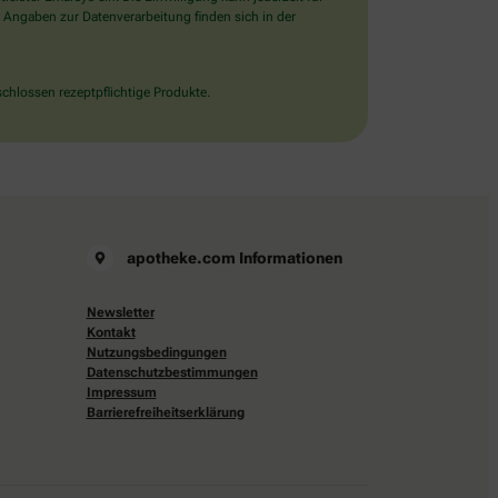
 Angaben zur Datenverarbeitung finden sich in der
chlossen rezeptpflichtige Produkte.
apotheke.com Informationen
Newsletter
Kontakt
Nutzungsbedingungen
Datenschutzbestimmungen
Impressum
Barrierefreiheitserklärung