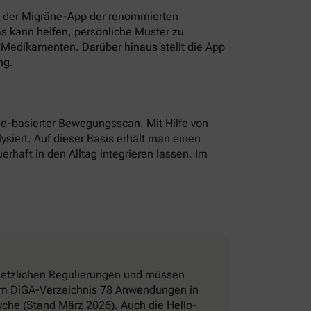
t der Migräne-App der renommierten
as kann helfen, persönliche Muster zu
Medikamenten. Darüber hinaus stellt die App
ng.
hone-basierter Bewegungsscan. Mit Hilfe von
ysiert. Auf dieser Basis erhält man einen
erhaft in den Alltag integrieren lassen. Im
esetzlichen Regulierungen und müssen
d im DiGA-Verzeichnis 78 Anwendungen in
che (Stand März 2026). Auch die Hello-