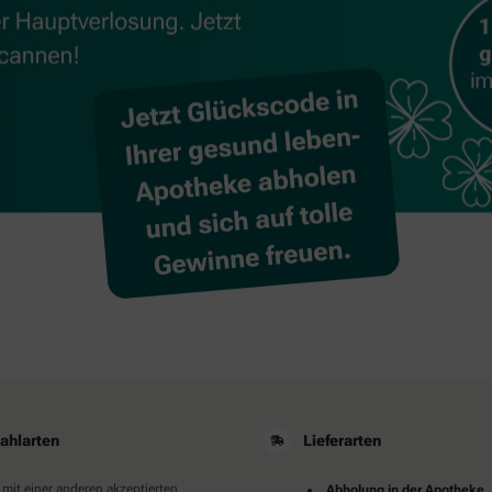
ahlarten
Lieferarten
 mit einer anderen akzeptierten
Abholung in der Apotheke