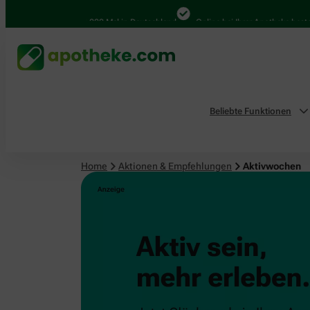
4.000 Mal in Deutschland
Online bei Ihrer Apotheke bestelle
Beliebte Funktionen
Home
Aktionen & Empfehlungen
Aktivwochen