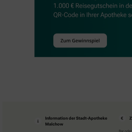
Information der Stadt-Apotheke
Z
Malchow
Bar oder