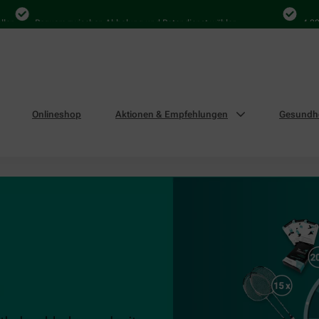
n
Bequem zwischen Abholung und Botendienst wählen
4.000 M
Onlineshop
Aktionen & Empfehlungen
Gesundhe