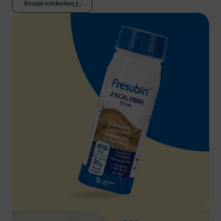
Rezept entdecken