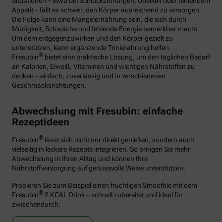
Situationen – etwa bei Schluckstörungen, Übelkeit oder fehlendem
Appetit – fällt es schwer, den Körper ausreichend zu versorgen.
Die Folge kann eine Mangelernährung sein, die sich durch
Müdigkeit, Schwäche und fehlende Energie bemerkbar macht.
Um dem entgegenzuwirken und den Körper gezielt zu
unterstützen, kann ergänzende Trinknahrung helfen.
®
Fresubin
bietet eine praktische Lösung, um den täglichen Bedarf
an Kalorien, Eiweiß, Vitaminen und wichtigen Nährstoffen zu
decken – einfach, zuverlässig und in verschiedenen
Geschmacksrichtungen.
Abwechslung mit Fresubin: einfache
Rezeptideen
®
Fresubin
lässt sich nicht nur direkt genießen, sondern auch
vielseitig in leckere Rezepte integrieren. So bringen Sie mehr
Abwechslung in Ihren Alltag und können Ihre
Nährstoffversorgung auf genussvolle Weise unterstützen.
Probieren Sie zum Beispiel einen fruchtigen Smoothie mit dem
®
Fresubin
2 KCAL Drink – schnell zubereitet und ideal für
zwischendurch.