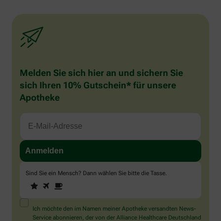
Melden Sie sich hier an und sichern Sie
sich Ihren 10% Gutschein* für unsere
Apotheke
Sind Sie ein Mensch? Dann wählen Sie bitte
die Tasse
.
1
2
3
Sind
Sie
ein
Mensch?
Ich möchte den im Namen meiner Apotheke versandten News-
Dann
Service abonnieren, der von der Alliance Healthcare Deutschland