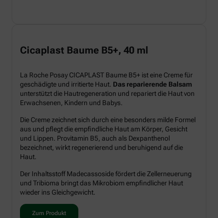
Cicaplast Baume B5+, 40 ml
La Roche Posay CICAPLAST Baume B5+ ist eine Creme für
geschädigte und irritierte Haut.
Das reparierende Balsam
unterstützt die Hautregeneration und repariert die Haut von
Erwachsenen, Kindern und Babys.
Die Creme zeichnet sich durch eine besonders milde Formel
aus und pflegt die empfindliche Haut am Körper, Gesicht
und Lippen. Provitamin B5, auch als Dexpanthenol
bezeichnet, wirkt regenerierend und beruhigend auf die
Haut.
Der Inhaltsstoff Madecassoside fördert die Zellerneuerung
und Tribioma bringt das Mikrobiom empfindlicher Haut
wieder ins Gleichgewicht.
Zum Produkt