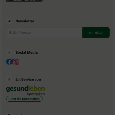
Newsletter
Social Media
Ein Service von
Über die Kooperation