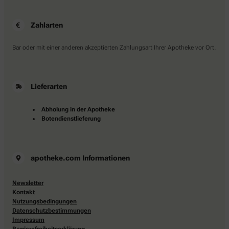
Zahlarten
Bar oder mit einer anderen akzeptierten Zahlungsart Ihrer Apotheke vor Ort.
Lieferarten
Abholung in der Apotheke
Botendienstlieferung
apotheke.com Informationen
Newsletter
Kontakt
Nutzungsbedingungen
Datenschutzbestimmungen
Impressum
Barrierefreiheitserklärung