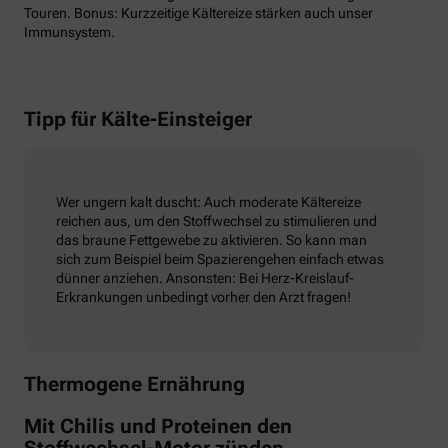
Touren. Bonus: Kurzzeitige Kältereize stärken auch unser
Immunsystem.
Tipp für Kälte-Einsteiger
Wer ungern kalt duscht: Auch moderate Kältereize
reichen aus, um den Stoffwechsel zu stimulieren und
das braune Fettgewebe zu aktivieren. So kann man
sich zum Beispiel beim Spazierengehen einfach etwas
dünner anziehen. Ansonsten: Bei Herz-Kreislauf-
Erkrankungen unbedingt vorher den Arzt fragen!
Thermogene Ernährung
Mit Chilis und Proteinen den
Stoffwechsel-Motor zünden