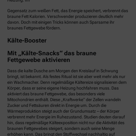
Heizung. Im
Gegensatz zum weißen Fett, das Energie speichert, verbrennt das
braune Fett Kalorien. Verschwender produzieren deutlich mehr
davon. Doch mit einigen Tricks können auch Sparsame ihr
braunes Fettgewebe fördern.
Kälte-Booster
Mit „Kälte-Snacks“ das braune
Fettgewebe aktivieren
Dass die kalte Dusche am Morgen den Kreislauf in Schwung
bringt, ist bekannt. Als festes Ritual ist sie aber weit mehr als nur
ein Wachmacher. Denn regelmäßige Kältereize signalisieren dem
Körper, dass er seine eigene Heizung hochfahren muss. Das
aktiviert das braune Fettgewebe, das besonders viele
Mitochondrien enthält. Diese „Kraftwerke“ der Zellen wandeln
Zucker und Fettsäuren direkt in Energie um. Durch die
Wärmeproduktion steigt auch der Grundumsatz – der Körper
verbrennt mehr Energie im Ruhezustand. Studien deuten darauf
hin, dass regelmäßige Kälteexposition nicht nur die Aktivität des
braunen Fettgewebes steigert, sondern auch seine Menge
erhöhen kann. Das bringt den Stoffwechsel nachhaltig auf