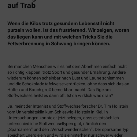
auf Trab
Wenn die Kilos trotz gesundem Lebensstil nicht
purzeln wollen, ist das frustrierend. Wir zeigen, woran
das liegen kann und mit welchen Tricks Sie die
Fettverbrennung in Schwung bringen können.
Bei manchen Menschen will es mit dem Abnehmen einfach nicht
so richtig klappen, trotz Sport und gesunder Ernährung. Andere
wiederum können scheinbar nach Lust und Laune schlemmen
und die Schokolade tafelweise verdrücken, ohne dass sich das an
Hüften und Bauch groß bemerkbar macht. Das läge am
Stoffwechsel, heißt es dann oft. Ist da wirklich was dran?
Ja, meint der Internist und Stoffwechselforscher Dr. Tim Hollstein
vom Universitätsklinikum Schleswig-Holstein in Kiel. In
Untersuchungen konnte er jetzt belegen, dass es tatsächlich
unterschiedliche Stoffwechseltypen gibt, nämlich den
„Sparsamen“ und den „Verschwenderischen“. Der sparsame Typ
speichert Energie ein und wird sie hinterher nur schwer wieder