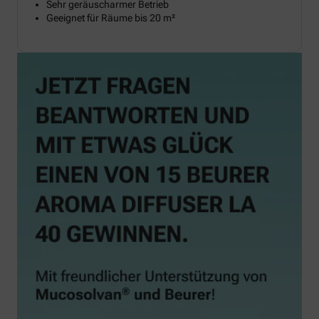
Sehr geräuscharmer Betrieb
Geeignet für Räume bis 20 m²