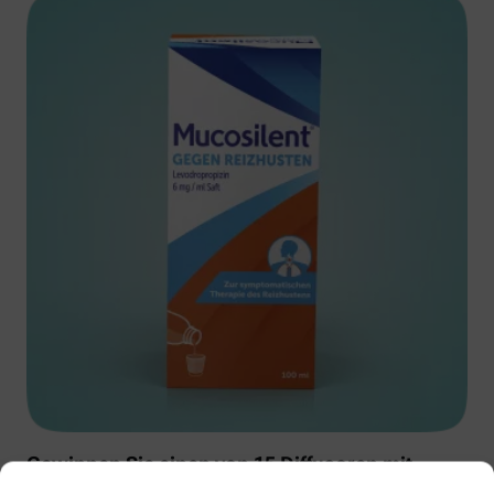
Gewinnen Sie einen von 15 Diffusoren mit
Muscosolvan