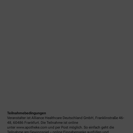
Teilnahmebedingungen
Veranstalter ist Alliance Healthcare Deutschland GmbH, Franklinstraße 46-
48, 60486 Frankfurt. Die Teilnahme ist online
unter www.apotheke.com und per Post möglich. So einfach geht die
Teilnahme am Gewinnspiel – online Eingabemaske ausfüllen und