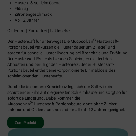
Husten- & schleimlösend
Flüssig
Zitronengeschmack
Ab 12 Jahren
Glutenfrei | Zuckerfrei | Laktosefrei
®
Der Hustensaft für unterwegs! Die Mucosolvan
Hustensaft-
*
Portionsbeutel verkürzen die Hustendauer um 2 Tage
und
sorgen für schnelle Hustenlinderung bei Bronchitis und Erkältung.
Der Hustensaft löst festsitzenden Schleim, erleichtert das
Abhusten und beruhigt den Hustenreiz. Jeder Hustensaft-
Portionsbeutel enthält eine vorportionierte Einmaldosis des
schleimlösenden Hustensafts.
Durch die besondere Konsistenz legt sich der Saft wie ein
schützender Film auf die gereizten Schleimhäute und sorgt so für
sofortige Linderung. Dabei kommen die
®
Mucosolvan
Hustensaft-Portionsbeutel ganz ohne Zucker,
Laktose und Gluten aus und sind für alle ab 12 Jahren geeignet.
Zum Produkt