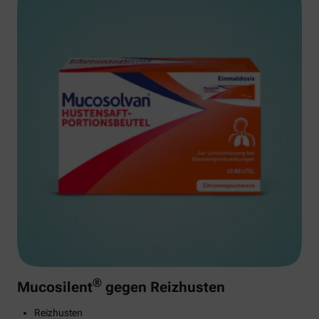
®
Mucosilent
gegen Reizhusten
Reizhusten