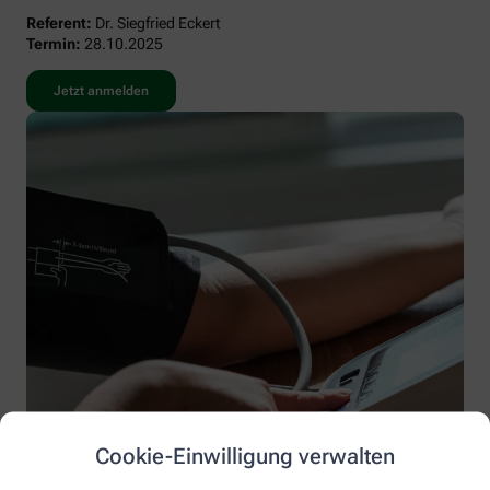
Referent:
Dr. Siegfried Eckert
Termin:
28.10.2025
Jetzt anmelden
Cookie-Einwilligung verwalten