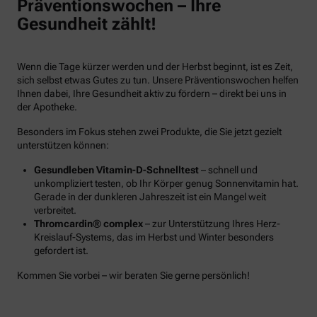
Präventionswochen – Ihre
Gesundheit zählt!
Wenn die Tage kürzer werden und der Herbst beginnt, ist es Zeit,
sich selbst etwas Gutes zu tun. Unsere Präventionswochen helfen
Ihnen dabei, Ihre Gesundheit aktiv zu fördern – direkt bei uns in
der Apotheke.
Besonders im Fokus stehen zwei Produkte, die Sie jetzt gezielt
unterstützen können:
Gesundleben Vitamin-D-Schnelltest
– schnell und
unkompliziert testen, ob Ihr Körper genug Sonnenvitamin hat.
Gerade in der dunkleren Jahreszeit ist ein Mangel weit
verbreitet.
Thromcardin® complex
– zur Unterstützung Ihres Herz-
Kreislauf-Systems, das im Herbst und Winter besonders
gefordert ist.
Kommen Sie vorbei – wir beraten Sie gerne persönlich!