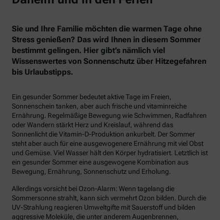
Sie und Ihre Familie möchten die warmen Tage ohne
Stress genießen? Das wird Ihnen in diesem Sommer
bestimmt gelingen. Hier gibt’s nämlich viel
Wissenswertes von Sonnenschutz über Hitzegefahren
bis Urlaubstipps.
Ein gesunder Sommer bedeutet aktive Tage im Freien,
Sonnenschein tanken, aber auch frische und vitaminreiche
Ernährung. Regelmäßige Bewegung wie Schwimmen, Radfahren
oder Wandern stärkt Herz und Kreislauf, während das
Sonnenlicht die Vitamin-D-Produktion ankurbelt. Der Sommer
steht aber auch für eine ausgewogenere Ernährung mit viel Obst
und Gemüse. Viel Wasser hält den Körper hydratisiert. Letztlich ist
ein gesunder Sommer eine ausgewogene Kombination aus
Bewegung, Ernährung, Sonnenschutz und Erholung.
Allerdings vorsicht bei Ozon-Alarm: Wenn tagelang die
Sommersonne strahlt, kann sich vermehrt Ozon bilden. Durch die
UV-Strahlung reagieren Umweltgifte mit Sauerstoff und bilden
aggressive Moleküle, die unter anderem Augenbrennen,