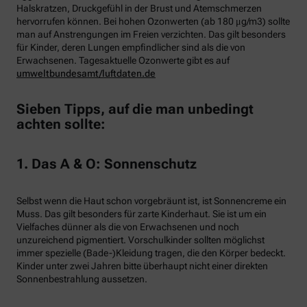
Halskratzen, Druckgefühl in der Brust und Atemschmerzen
hervorrufen können. Bei hohen Ozonwerten (ab 180 μg/m3) sollte
man auf Anstrengungen im Freien verzichten. Das gilt besonders
für Kinder, deren Lungen empfindlicher sind als die von
Erwachsenen. Tagesaktuelle Ozonwerte gibt es auf
umweltbundesamt/luftdaten.de
Sieben Tipps, auf die man unbedingt
achten sollte:
1. Das A & O: Sonnenschutz
Selbst wenn die Haut schon vorgebräunt ist, ist Sonnencreme ein
Muss. Das gilt besonders für zarte Kinderhaut. Sie ist um ein
Vielfaches dünner als die von Erwachsenen und noch
unzureichend pigmentiert. Vorschulkinder sollten möglichst
immer spezielle (Bade-)Kleidung tragen, die den Körper bedeckt.
Kinder unter zwei Jahren bitte überhaupt nicht einer direkten
Sonnenbestrahlung aussetzen.