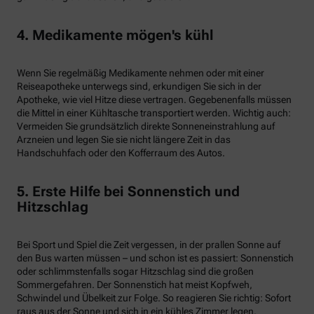
4. Medikamente mögen's kühl
Wenn Sie regelmäßig Medikamente nehmen oder mit einer
Reiseapotheke unterwegs sind, erkundigen Sie sich in der
Apotheke, wie viel Hitze diese vertragen. Gegebenenfalls müssen
die Mittel in einer Kühltasche transportiert werden. Wichtig auch:
Vermeiden Sie grundsätzlich direkte Sonneneinstrahlung auf
Arzneien und legen Sie sie nicht längere Zeit in das
Handschuhfach oder den Kofferraum des Autos.
5. Erste Hilfe bei Sonnenstich und
Hitzschlag
Bei Sport und Spiel die Zeit vergessen, in der prallen Sonne auf
den Bus warten müssen – und schon ist es passiert: Sonnenstich
oder schlimmstenfalls sogar Hitzschlag sind die großen
Sommergefahren. Der Sonnenstich hat meist Kopfweh,
Schwindel und Übelkeit zur Folge. So reagieren Sie richtig: Sofort
raus aus der Sonne und sich in ein kühles Zimmer legen.