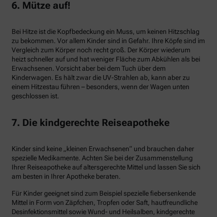
6. Mütze auf!
Bei Hitze ist die Kopfbedeckung ein Muss, um keinen Hitzschlag
zu bekommen. Vor allem Kinder sind in Gefahr. Ihre Köpfe sind im
Vergleich zum Körper noch recht groß. Der Körper wiederum
heizt schneller auf und hat weniger Fläche zum Abkühlen als bei
Erwachsenen. Vorsicht aber bei dem Tuch über dem
Kinderwagen. Es hält zwar die UV-Strahlen ab, kann aber zu
einem Hitzestau führen – besonders, wenn der Wagen unten
geschlossen ist.
7. Die kindgerechte Reiseapotheke
Kinder sind keine „kleinen Erwachsenen“ und brauchen daher
spezielle Medikamente. Achten Sie bei der Zusammenstellung
Ihrer Reiseapotheke auf altersgerechte Mittel und lassen Sie sich
am besten in Ihrer Apotheke beraten.
Für Kinder geeignet sind zum Beispiel spezielle fiebersenkende
Mittel in Form von Zäpfchen, Tropfen oder Saft, hautfreundliche
Desinfektionsmittel sowie Wund- und Heilsalben, kindgerechte