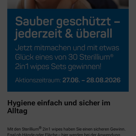
Hygiene einfach und sicher im
Alltag
®
Mit den Sterillium
2in1 wipes haben Sie einen sicheren Gewinn.
Egal ob Hände oder Fläche – hier werden bei der Anwendung