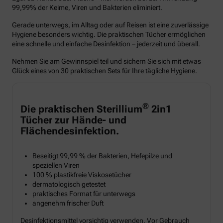
99,99% der Keime, Viren und Bakterien eliminiert.
Gerade unterwegs, im Alltag oder auf Reisen ist eine zuverlässige
Hygiene besonders wichtig. Die praktischen Tücher ermöglichen
eine schnelle und einfache Desinfektion – jederzeit und überall.
Nehmen Sie am Gewinnspiel teil und sichern Sie sich mit etwas
Glück eines von 30 praktischen Sets für Ihre tägliche Hygiene.
®
Die praktischen Sterillium
2in1
Tücher zur Hände- und
Flächendesinfektion.
Beseitigt 99,99 % der Bakterien, Hefepilze und
speziellen Viren
100 % plastikfreie Viskosetücher
dermatologisch getestet
praktisches Format für unterwegs
angenehm frischer Duft
Desinfektionsmittel vorsichtig verwenden. Vor Gebrauch