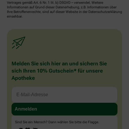
Vertrages gemäß Art. 6 Nr. 1 lit. b) DSGVO – verwendet. Weitere
Informationen auf Grund dieser Datenerhebung, z.B. Informationen über
Ihre Betroffenenrechte, sind auf dieser Website in der Datenschutzerklärung
einsehbar.
Melden Sie sich hier an und sichern Sie
sich Ihren 10% Gutschein* für unsere
Apotheke
Sind Sie ein Mensch? Dann wählen Sie bitte
die Flagge
.
1
2
3
Sind