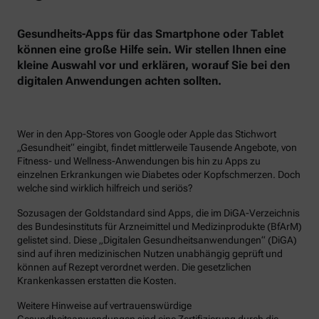
Gesundheits-Apps für das Smartphone oder Tablet
können eine große Hilfe sein. Wir stellen Ihnen eine
kleine Auswahl vor und erklären, worauf Sie bei den
digitalen Anwendungen achten sollten.
Wer in den App-Stores von Google oder Apple das Stichwort
„Gesundheit“ eingibt, findet mittlerweile Tausende Angebote, von
Fitness- und Wellness-Anwendungen bis hin zu Apps zu
einzelnen Erkrankungen wie Diabetes oder Kopfschmerzen. Doch
welche sind wirklich hilfreich und seriös?
Sozusagen der Goldstandard sind Apps, die im DiGA-Verzeichnis
des Bundesinstituts für Arzneimittel und Medizinprodukte (BfArM)
gelistet sind. Diese „Digitalen Gesundheitsanwendungen“ (DiGA)
sind auf ihren medizinischen Nutzen unabhängig geprüft und
können auf Rezept verordnet werden. Die gesetzlichen
Krankenkassen erstatten die Kosten.
Weitere Hinweise auf vertrauenswürdige