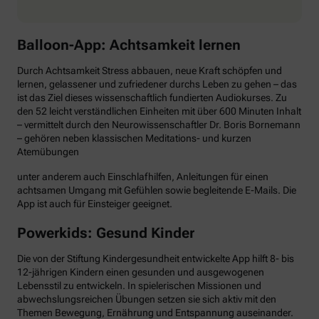
Balloon-App: Achtsamkeit lernen
Durch Achtsamkeit Stress abbauen, neue Kraft schöpfen und
lernen, gelassener und zufriedener durchs Leben zu gehen – das
ist das Ziel dieses wissenschaftlich fundierten Audiokurses. Zu
den 52 leicht verständlichen Einheiten mit über 600 Minuten Inhalt
– vermittelt durch den Neurowissenschaftler Dr. Boris Bornemann
– gehören neben klassischen Meditations- und kurzen
Atemübungen
unter anderem auch Einschlafhilfen, Anleitungen für einen
achtsamen Umgang mit Gefühlen sowie begleitende E-Mails. Die
App ist auch für Einsteiger geeignet.
Powerkids: Gesund Kinder
Die von der Stiftung Kindergesundheit entwickelte App hilft 8- bis
12-jährigen Kindern einen gesunden und ausgewogenen
Lebensstil zu entwickeln. In spielerischen Missionen und
abwechslungsreichen Übungen setzen sie sich aktiv mit den
Themen Bewegung, Ernährung und Entspannung auseinander.