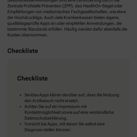
Gesundheitsanwendungen sind eine Zertifizierung durch die
Zentrale Prüfstelle Prävention (ZPP), das HealthOn-Siegel oder
Empfehlungen von medizinischen Fachgesellschaften, wie etwa
der Hochdruckliga. Auch viele Krankenkassen bieten eigene,
qualitätsgeprüfte Apps an oder empfehlen Anwendungen, die
bestimmte Standards erfüllen. Häufig werden dafür ebenfalls die
Kosten übernommen.
Checkliste
Checkliste
Seriöse Apps klären darüber auf, dass die Nutzung
den Arztbesuch nicht ersetzt.
Achten Sie auf ein Impressum mit
Kontaktmöglichkeit sowie auf eine verständliche
Datenschutzerklärung.
Vorsicht bei Apps, mit denen Sie selbst eine
Diagnose stellen können.