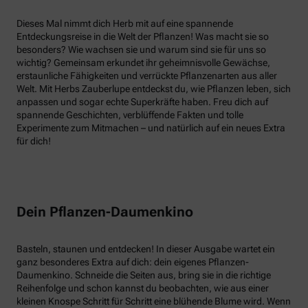
Dieses Mal nimmt dich Herb mit auf eine spannende
Entdeckungsreise in die Welt der Pflanzen! Was macht sie so
besonders? Wie wachsen sie und warum sind sie für uns so
wichtig? Gemeinsam erkundet ihr geheimnisvolle Gewächse,
erstaunliche Fähigkeiten und verrückte Pflanzenarten aus aller
Welt. Mit Herbs Zauberlupe entdeckst du, wie Pflanzen leben, sich
anpassen und sogar echte Superkräfte haben. Freu dich auf
spannende Geschichten, verblüffende Fakten und tolle
Experimente zum Mitmachen – und natürlich auf ein neues Extra
für dich!
Dein Pflanzen-Daumenkino
Basteln, staunen und entdecken! In dieser Ausgabe wartet ein
ganz besonderes Extra auf dich: dein eigenes Pflanzen-
Daumenkino. Schneide die Seiten aus, bring sie in die richtige
Reihenfolge und schon kannst du beobachten, wie aus einer
kleinen Knospe Schritt für Schritt eine blühende Blume wird. Wenn