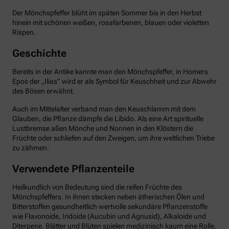
Der Mönchspfeffer blüht im späten Sommer bis in den Herbst
hinein mit schönen weißen, rosafarbenen, blauen oder violetten
Rispen.
Geschichte
Bereits in der Antike kannte man den Mönchspfeffer, in Homers
Epos der „Ilias“ wird er als Symbol für Keuschheit und zur Abwehr
des Bösen erwähnt.
Auch im Mittelalter verband man den Keuschlamm mit dem
Glauben, die Pflanze dämpfe die Libido. Als eine Art spirituelle
Lustbremse aßen Mönche und Nonnen in den Klöstern die
Früchte oder schliefen auf den Zweigen, um ihre weltlichen Triebe
zu zähmen.
Verwendete Pflanzenteile
Heilkundlich von Bedeutung sind die reifen Früchte des
Mönchspfeffers. In ihnen stecken neben ätherischen Ölen und
Bitterstoffen gesundheitlich wertvolle sekundäre Pflanzenstoffe
wie Flavonoide, Iridoide (Aucubin und Agnusid), Alkaloide und
Diterpene. Blätter und Blüten spielen medizinisch kaum eine Rolle.