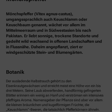
Mönchspfeffer (Vitex agnus-castus),
umgangssprachlich auch Keuschlamm oder
Keuschbaum genannt, wächst vor allem im
Mittelmeerraum und in Südwestasien bis nach
Pakistan. Er liebt sonnige, trockene Standorte und
gedeiht wild wachsend in offenen Landschaften und
in Flussnähe. Daheim angepflanzt, ziert er
windgeschützte Stein- und Blumengärten.
Botanik
Der ausladende Halbstrauch gehört zu den
Eisenkrautgewächsen und erreicht meist eine Höhe von ein bis
drei Metern. Seine Laub abwerfenden, handförmig gefingerten
Blätter erinnern ein wenig an Hanf und verströmen ein intensives
pfeffriges Aroma. Namensgeber der Pflanze sind aber vor allem
die kleinen bräunlichen und kugelförmigen Früchte, die
„Keuschlamm“-Beeren, die tatsächlich Pfefferkörnern ähneln.