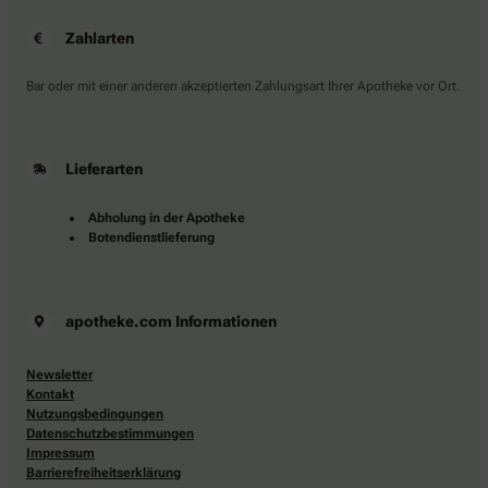
Zahlarten
Bar oder mit einer anderen akzeptierten Zahlungsart Ihrer Apotheke vor Ort.
Lieferarten
Abholung in der Apotheke
Botendienstlieferung
apotheke.com Informationen
Newsletter
Kontakt
Nutzungsbedingungen
Datenschutzbestimmungen
Impressum
Barrierefreiheitserklärung