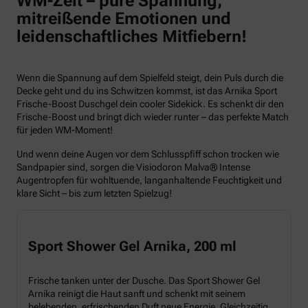
WM-Zeit – pure Spannung,
mitreißende Emotionen und
leidenschaftliches Mitfiebern!
Wenn die Spannung auf dem Spielfeld steigt, dein Puls durch die
Decke geht und du ins Schwitzen kommst, ist das Arnika Sport
Frische-Boost Duschgel dein cooler Sidekick. Es schenkt dir den
Frische-Boost und bringt dich wieder runter – das perfekte Match
für jeden WM-Moment!
Und wenn deine Augen vor dem Schlusspfiff schon trocken wie
Sandpapier sind, sorgen die Visiodoron Malva® Intense
Augentropfen für wohltuende, langanhaltende Feuchtigkeit und
klare Sicht – bis zum letzten Spielzug!
Sport Shower Gel Arnika, 200 ml
Frische tanken unter der Dusche. Das Sport Shower Gel
Arnika reinigt die Haut sanft und schenkt mit seinem
belebenden, erfrischenden Duft neue Energie. Gleichzeitig