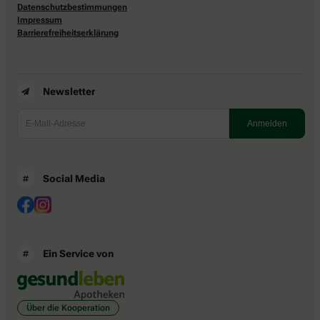
Datenschutzbestimmungen
Impressum
Barrierefreiheitserklärung
Newsletter
Social Media
Ein Service von
Über die Kooperation