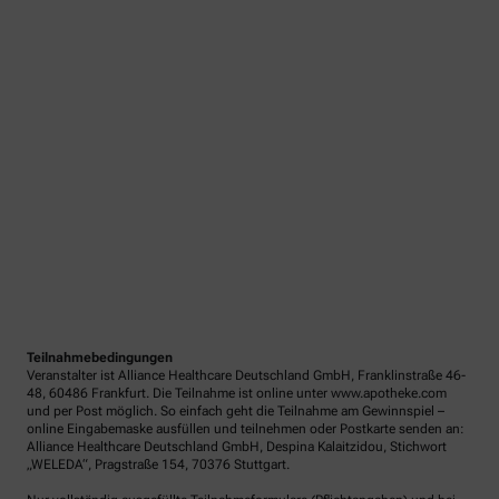
Teilnahmebedingungen
Veranstalter ist Alliance Healthcare Deutschland GmbH, Franklinstraße 46-
48, 60486 Frankfurt. Die Teilnahme ist online unter www.apotheke.com
und per Post möglich. So einfach geht die Teilnahme am Gewinnspiel –
online Eingabemaske ausfüllen und teilnehmen oder Postkarte senden an:
Alliance Healthcare Deutschland GmbH, Despina Kalaitzidou, Stichwort
„WELEDA“, Pragstraße 154, 70376 Stuttgart.