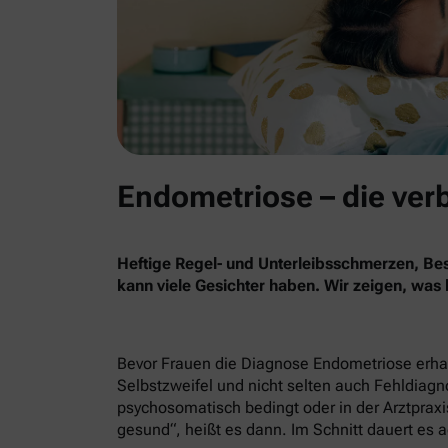
Endometriose – die ver
Heftige Regel- und Unterleibsschmerzen, B
kann viele Gesichter haben. Wir zeigen, was
Bevor Frauen die Diagnose Endometriose erhalt
Selbstzweifel und nicht selten auch Fehldiag
psychosomatisch bedingt oder in der Arztpraxis
gesund“, heißt es dann. Im Schnitt dauert es a