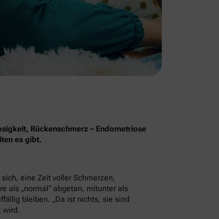
osigkeit, Rückenschmerz – Endometriose
ten es gibt.
sich, eine Zeit voller Schmerzen,
e als „normal“ abgetan, mitunter als
llig bleiben. „Da ist nichts, sie sind
 wird.