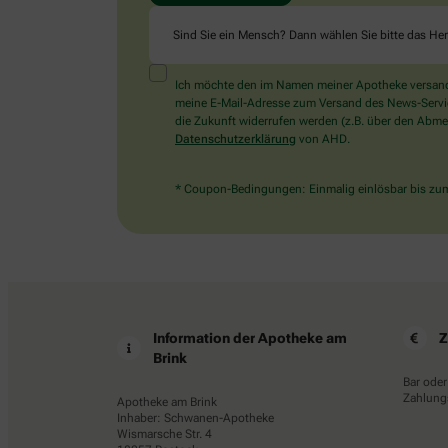
Sind Sie ein Mensch? Dann wählen Sie bitte
das He
Ich möchte den im Namen meiner Apotheke versandt
meine E-Mail-Adresse zum Versand des News-Service 
die Zukunft widerrufen werden (z.B. über den Abmel
Datenschutzerklärung
von AHD.
* Coupon-Bedingungen: Einmalig einlösbar bis zum 
Information der Apotheke am
Z
Brink
Bar oder
Zahlungs
Apotheke am Brink
Inhaber: Schwanen-Apotheke
Wismarsche Str. 4