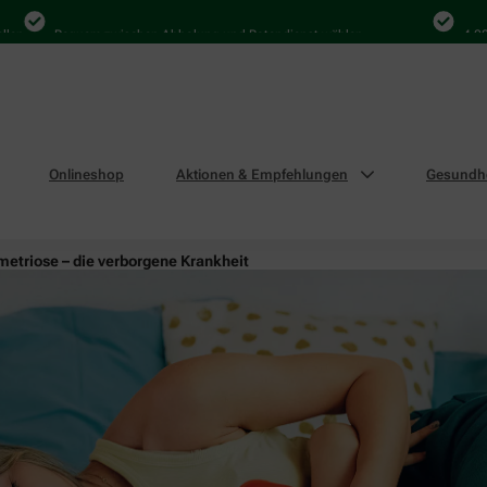
Bequem zwischen Abholung und Botendienst wählen
4.000 Ma
Onlineshop
Aktionen & Empfehlungen
Gesundhe
etriose – die verborgene Krankheit