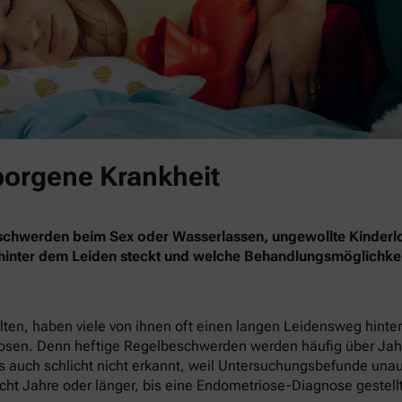
borgene Krankheit
eschwerden beim Sex oder Wasserlassen, ungewollte Kinderl
 hinter dem Leiden steckt und welche Behandlungsmöglichkei
en, haben viele von ihnen oft einen langen Leidensweg hinter 
nosen. Denn heftige Regelbeschwerden werden häufig über Jahr
 auch schlicht nicht erkannt, weil Untersuchungsbefunde unauffä
cht Jahre oder länger, bis eine Endometriose-Diagnose gestellt