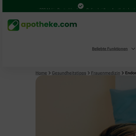
Frauenmedizin
4.000 Mal in Deutschland
Online bei Ihrer Apotheke bestellen
Beliebte Funktionen
Home
Gesundheitstipps
Frauenmedizin
Endom