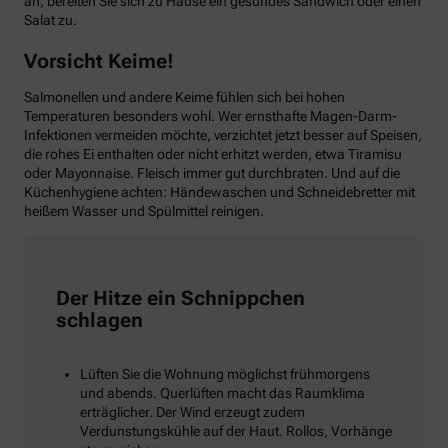
an, bereiten Sie sich zu Hause ein gesundes Sandwich oder einen
Salat zu.
Vorsicht Keime!
Salmonellen und andere Keime fühlen sich bei hohen
Temperaturen besonders wohl. Wer ernsthafte Magen-Darm-
Infektionen vermeiden möchte, verzichtet jetzt besser auf Speisen,
die rohes Ei enthalten oder nicht erhitzt werden, etwa Tiramisu
oder Mayonnaise. Fleisch immer gut durchbraten. Und auf die
Küchenhygiene achten: Händewaschen und Schneidebretter mit
heißem Wasser und Spülmittel reinigen.
Der Hitze ein Schnippchen
schlagen
Lüften Sie die Wohnung möglichst frühmorgens
und abends. Querlüften macht das Raumklima
erträglicher. Der Wind erzeugt zudem
Verdunstungskühle auf der Haut. Rollos, Vorhänge