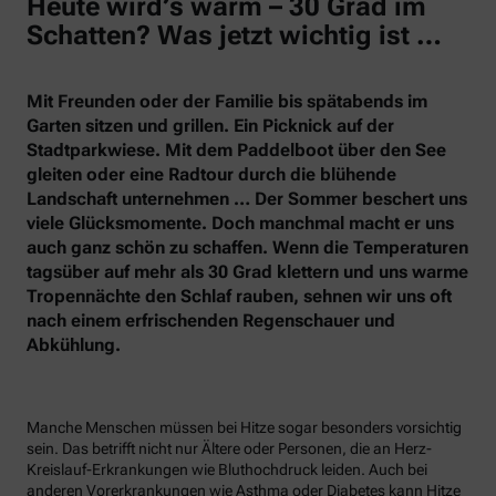
Heute wird’s warm – 30 Grad im
Schatten? Was jetzt wichtig ist …
Mit Freunden oder der Familie bis spätabends im
Garten sitzen und grillen. Ein Picknick auf der
Stadtparkwiese. Mit dem Paddelboot über den See
gleiten oder eine Radtour durch die blühende
Landschaft unternehmen … Der Sommer beschert uns
viele Glücksmomente. Doch manchmal macht er uns
auch ganz schön zu schaffen. Wenn die Temperaturen
tagsüber auf mehr als 30 Grad klettern und uns warme
Tropennächte den Schlaf rauben, sehnen wir uns oft
nach einem erfrischenden Regenschauer und
Abkühlung.
Manche Menschen müssen bei Hitze sogar besonders vorsichtig
sein. Das betrifft nicht nur Ältere oder Personen, die an Herz-
Kreislauf-Erkrankungen wie Bluthochdruck leiden. Auch bei
anderen Vorerkrankungen wie Asthma oder Diabetes kann Hitze