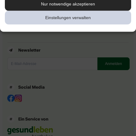
Kontakt
Nur notwendige akzeptieren
Nutzungsbedingungen
Datenschutzbestimmungen
Einstellungen verwalten
Impressum
Barrierefreiheitserklärung
Newsletter
Social Media
Ein Service von