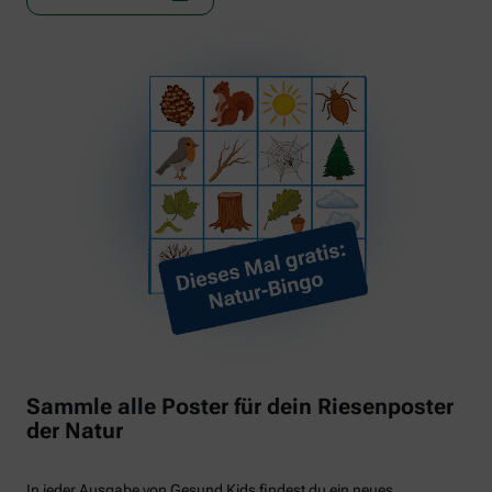
Sammle alle Poster für dein Riesenposter
der Natur
In jeder Ausgabe von Gesund Kids findest du ein neues,