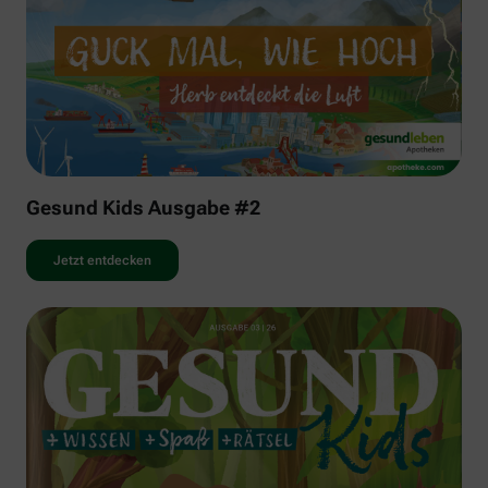
Gesund Kids Ausgabe #2
Jetzt entdecken