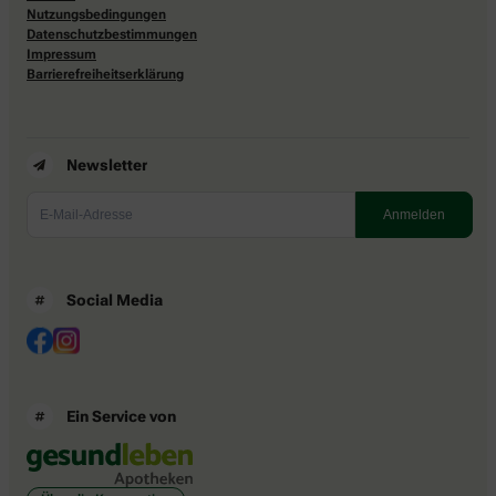
Nutzungsbedingungen
Datenschutzbestimmungen
Impressum
Barrierefreiheitserklärung
Newsletter
Social Media
Ein Service von