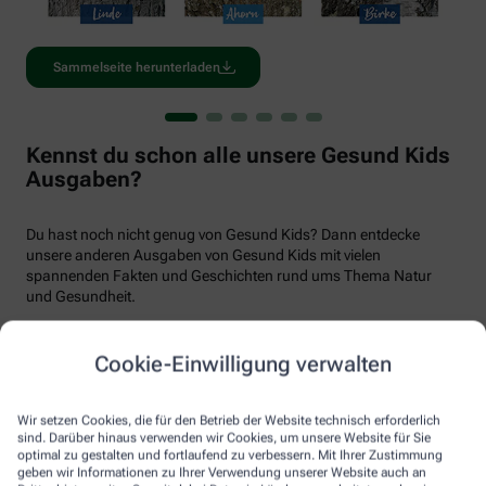
Sammelseite herunterladen
Kennst du schon alle unsere Gesund Kids
Ausgaben?
Du hast noch nicht genug von Gesund Kids? Dann entdecke
unsere anderen Ausgaben von Gesund Kids mit vielen
spannenden Fakten und Geschichten rund ums Thema Natur
und Gesundheit.
Cookie-Einwilligung verwalten
Wir setzen Cookies, die für den Betrieb der Website technisch erforderlich
sind. Darüber hinaus verwenden wir Cookies, um unsere Website für Sie
optimal zu gestalten und fortlaufend zu verbessern. Mit Ihrer Zustimmung
geben wir Informationen zu Ihrer Verwendung unserer Website auch an