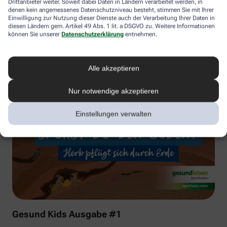
Drittanbieter weiter. Soweit dabei Daten in Ländern verarbeitet werden, in
denen kein angemessenes Datenschutzniveau besteht, stimmen Sie mit Ihrer
Einwilligung zur Nutzung dieser Dienste auch der Verarbeitung Ihrer Daten in
diesen Ländern gem. Artikel 49 Abs. 1 lit. a DSGVO zu. Weitere Informationen
können Sie unserer
Datenschutzerklärung
entnehmen.
Alle akzeptieren
Nur notwendige akzeptieren
Einstellungen verwalten
Gesund Kids Ausgabe #1