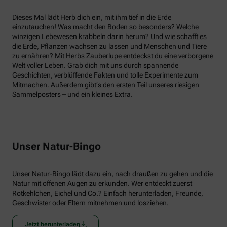
Dieses Mal lädt Herb dich ein, mit ihm tief in die Erde
einzutauchen! Was macht den Boden so besonders? Welche
winzigen Lebewesen krabbeln darin herum? Und wie schafft es
die Erde, Pflanzen wachsen zu lassen und Menschen und Tiere
zu ernähren? Mit Herbs Zauberlupe entdeckst du eine verborgene
Welt voller Leben. Grab dich mit uns durch spannende
Geschichten, verblüffende Fakten und tolle Experimente zum
Mitmachen. Außerdem gibt‘s den ersten Teil unseres riesigen
Sammelposters – und ein kleines Extra.
Unser Natur-Bingo
Unser Natur-Bingo lädt dazu ein, nach draußen zu gehen und die
Natur mit offenen Augen zu erkunden. Wer entdeckt zuerst
Rotkehlchen, Eichel und Co.? Einfach herunterladen, Freunde,
Geschwister oder Eltern mitnehmen und losziehen.
Jetzt herunterladen