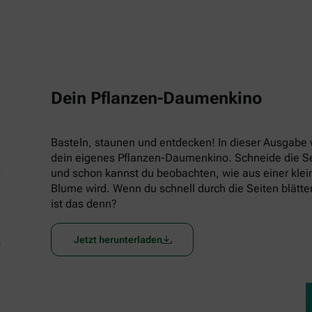
Dein Pflanzen-Daumenkino
Basteln, staunen und entdecken! In dieser Ausgabe w
dein eigenes Pflanzen-Daumenkino. Schneide die Seit
und schon kannst du beobachten, wie aus einer klein
Blume wird. Wenn du schnell durch die Seiten blätters
ist das denn?
Jetzt herunterladen