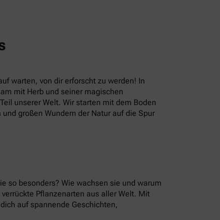
s
uf warten, von dir erforscht zu werden! In
sam mit Herb und seiner magischen
eil unserer Welt. Wir starten mit dem Boden
n und großen Wundern der Natur auf die Spur
 sie so besonders? Wie wachsen sie und warum
errückte Pflanzenarten aus aller Welt. Mit
u dich auf spannende Geschichten,