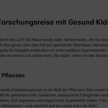
Forschungsreise mit Gesund Kid
rch die Luft? Die Natur steckt voller Geheimnisse, die nur dara
h das ganze Jahr über mit auf spannende Abenteuer. Gemein
abe für Ausgabe entdecken wir einen anderen faszinierenden T
die wir atmen und vieles mehr. Sei dabei, wenn wir den kleine
 Pflanzen
nnende Entdeckungsreise in die Welt der Pflanzen! Was macht
et ihr geheimnisvolle Gewächse, erstaunliche Fähigkeiten und v
leben, sich anpassen und sogar echte Superkräfte haben. Fre
 Mitmachen – und natürlich auf ein neues Extra für dich!