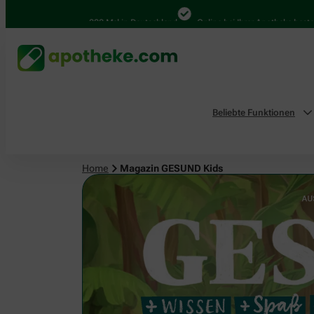
4.000 Mal in Deutschland
Online bei Ihrer Apotheke bestellen
B
Beliebte Funktionen
Home
Magazin GESUND Kids