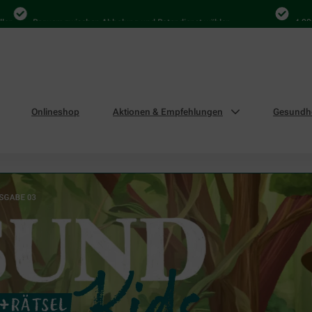
equem zwischen Abholung und Botendienst wählen
4.000 Mal in D
Onlineshop
Aktionen & Empfehlungen
Gesundhe