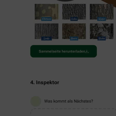
Sammelseite herunterladen
4. Inspektor
Was kommt als Nächstes?