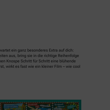
artet ein ganz besonderes Extra auf dich:
en aus, bring sie in die richtige Reihenfolge
en Knospe Schritt für Schritt eine blühende
t, wirkt es fast wie ein kleiner Film – wie cool