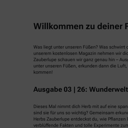
Willkommen zu deiner 
Was liegt unter unseren Füßen? Was schwirrt du
unserem kostenlosen Magazin nehmen wir dic
Zauberlupe schauen wir ganz genau hin – Ausg
unter unseren Füßen, erkunden dann die Luft, 
kommen!
Ausgabe 03 | 26: Wunderwelt
Dieses Mal nimmt dich Herb mit auf eine spa
sind sie für uns so wichtig? Gemeinsam erkund
Herbs Zauberlupe entdeckst du, wie Pflanzen 
verblüffende Fakten und tolle Experimente zum