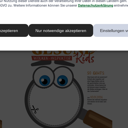
ur Nutzung dieser Dienste auch der Verarbeitung Ihrer Daten in diesen Ländern gem. 
 DSGVO zu. Weitere Informationen können Sie unserer
Datenschutzerklärung
entnehm
2. Inspektor
kzeptieren
Nur notwendige akzeptieren
Einstellungen v