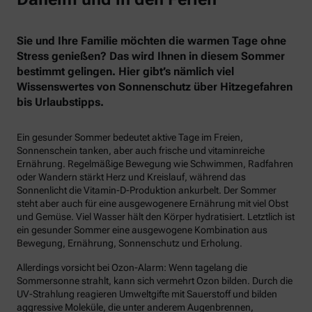
Sie und Ihre Familie möchten die warmen Tage ohne
Stress genießen? Das wird Ihnen in diesem Sommer
bestimmt gelingen. Hier gibt’s nämlich viel
Wissenswertes von Sonnenschutz über Hitzegefahren
bis Urlaubstipps.
Ein gesunder Sommer bedeutet aktive Tage im Freien,
Sonnenschein tanken, aber auch frische und vitaminreiche
Ernährung. Regelmäßige Bewegung wie Schwimmen, Radfahren
oder Wandern stärkt Herz und Kreislauf, während das
Sonnenlicht die Vitamin-D-Produktion ankurbelt. Der Sommer
steht aber auch für eine ausgewogenere Ernährung mit viel Obst
und Gemüse. Viel Wasser hält den Körper hydratisiert. Letztlich ist
ein gesunder Sommer eine ausgewogene Kombination aus
Bewegung, Ernährung, Sonnenschutz und Erholung.
Allerdings vorsicht bei Ozon-Alarm: Wenn tagelang die
Sommersonne strahlt, kann sich vermehrt Ozon bilden. Durch die
UV-Strahlung reagieren Umweltgifte mit Sauerstoff und bilden
aggressive Moleküle, die unter anderem Augenbrennen,