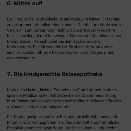
6. Mütze auf!
Bei Hitze ist die Kopfbedeckung ein Muss, um keinen Hitzschlag
zu bekommen. Vor allem Kinder sind in Gefahr. Ihre Köpfe sind im
Vergleich zum Körper noch recht groß. Der Körper wiederum
heizt schneller auf und hat weniger Fläche zum Abkühlen als bei
Erwachsenen. Vorsicht aber bei dem Tuch über dem
Kinderwagen. Es hält zwar die UV-Strahlen ab, kann aber zu
einem Hitzestau führen – besonders, wenn der Wagen unten
geschlossen ist.
7. Die kindgerechte Reiseapotheke
Kinder sind keine „kleinen Erwachsenen“ und brauchen daher
spezielle Medikamente. Achten Sie bei der Zusammenstellung
Ihrer Reiseapotheke auf altersgerechte Mittel und lassen Sie sich
am besten in Ihrer Apotheke beraten.
Für Kinder geeignet sind zum Beispiel spezielle fiebersenkende
Mittel in Form von Zäpfchen, Tropfen oder Saft, hautfreundliche
Desinfektionsmittel sowie Wund- und Heilsalben, kindgerechte