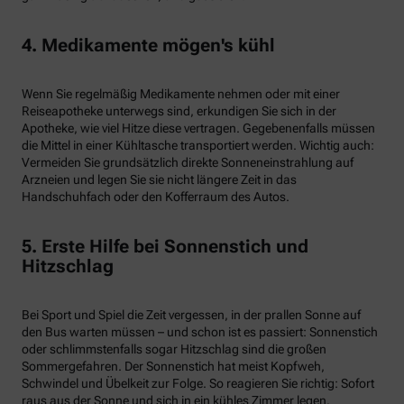
4. Medikamente mögen's kühl
Wenn Sie regelmäßig Medikamente nehmen oder mit einer
Reiseapotheke unterwegs sind, erkundigen Sie sich in der
Apotheke, wie viel Hitze diese vertragen. Gegebenenfalls müssen
die Mittel in einer Kühltasche transportiert werden. Wichtig auch:
Vermeiden Sie grundsätzlich direkte Sonneneinstrahlung auf
Arzneien und legen Sie sie nicht längere Zeit in das
Handschuhfach oder den Kofferraum des Autos.
5. Erste Hilfe bei Sonnenstich und
Hitzschlag
Bei Sport und Spiel die Zeit vergessen, in der prallen Sonne auf
den Bus warten müssen – und schon ist es passiert: Sonnenstich
oder schlimmstenfalls sogar Hitzschlag sind die großen
Sommergefahren. Der Sonnenstich hat meist Kopfweh,
Schwindel und Übelkeit zur Folge. So reagieren Sie richtig: Sofort
raus aus der Sonne und sich in ein kühles Zimmer legen.