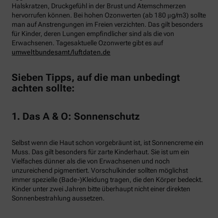
Halskratzen, Druckgefühl in der Brust und Atemschmerzen
hervorrufen können. Bei hohen Ozonwerten (ab 180 μg/m3) sollte
man auf Anstrengungen im Freien verzichten. Das gilt besonders
für Kinder, deren Lungen empfindlicher sind als die von
Erwachsenen. Tagesaktuelle Ozonwerte gibt es auf
umweltbundesamt/luftdaten.de
Sieben Tipps, auf die man unbedingt
achten sollte:
1. Das A & O: Sonnenschutz
Selbst wenn die Haut schon vorgebräunt ist, ist Sonnencreme ein
Muss. Das gilt besonders für zarte Kinderhaut. Sie ist um ein
Vielfaches dünner als die von Erwachsenen und noch
unzureichend pigmentiert. Vorschulkinder sollten möglichst
immer spezielle (Bade-)Kleidung tragen, die den Körper bedeckt.
Kinder unter zwei Jahren bitte überhaupt nicht einer direkten
Sonnenbestrahlung aussetzen.