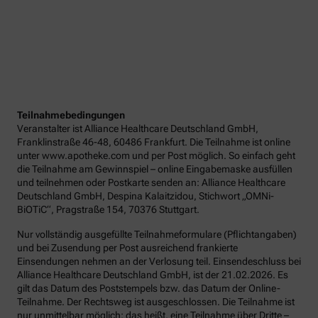
Teilnahmebedingungen
Veranstalter ist Alliance Healthcare Deutschland GmbH,
Franklinstraße 46-48, 60486 Frankfurt. Die Teilnahme ist online
unter www.apotheke.com und per Post möglich. So einfach geht
die Teilnahme am Gewinnspiel – online Eingabemaske ausfüllen
und teilnehmen oder Postkarte senden an: Alliance Healthcare
Deutschland GmbH, Despina Kalaitzidou, Stichwort „OMNi-
BiOTiC“, Pragstraße 154, 70376 Stuttgart.
Nur vollständig ausgefüllte Teilnahmeformulare (Pflichtangaben)
und bei Zusendung per Post ausreichend frankierte
Einsendungen nehmen an der Verlosung teil. Einsendeschluss bei
Alliance Healthcare Deutschland GmbH, ist der 21.02.2026. Es
gilt das Datum des Poststempels bzw. das Datum der Online-
Teilnahme. Der Rechtsweg ist ausgeschlossen. Die Teilnahme ist
nur unmittelbar möglich; das heißt, eine Teilnahme über Dritte –