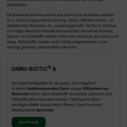
Vitalstoffen.
Die Bakterien können jedoch aus dem Darm vertrieben werden
(u.a. durch ungesunde Ernährung, Stress, Medikamente) – es
entsteht eine Dysbiose, ein „Ungleichgewicht“ im Darm. Das hat
zur Folge, dass sich fremde Keime leichter vermehren können,
Schad- und Giftstoffe werden nicht mehr entsorgt, der Darm wird
träge, Nährstoffe werden nicht richtig aufgenommen, man
verträgt gewisse Lebensmittel nicht mehr.
®
OMNi-BiOTiC
6
Der tägliche Begleiter für ein gutes „Bauchgefühl“
In einem
funktionierenden Darm
sorgen
Billiarden von
Bakterien
dafür, dass Vitalstoffe verwertbar gemacht und
Giftstoffe abtransportiert werden. Häufig sind diese
wichtigen Helfer jedoch durch Stress, Fast-Food und
Medikamente
dezimiert
.
Zum Produkt