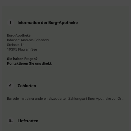
Information der Burg-Apotheke
Burg-Apotheke
Inhaber: Andreas Schadow
Steinstr. 14
19395 Plau am See
Sie haben Fragen?
Kontaktieren Sie uns direkt.
Zahlarten
Bar oder mit einer anderen akzeptierten Zahlungsart Ihrer Apotheke vor Ort.
Lieferarten