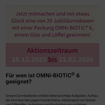
®
Für wen ist OMNi-BiOTiC
6
geeignet?
Unsere Darmbakterien erfüllen lebenswichtige Aufgaben: Aufbau
der Darmbarriere gegen fremde Keime, Abtransport von Schad-
und Giftstoffen, Aufnahme und Produktion von wichtigen