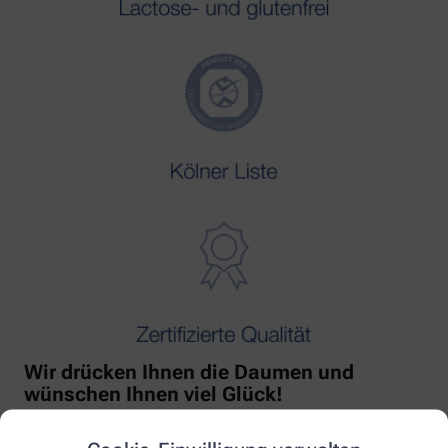
Wir drücken Ihnen die Daumen und
wünschen Ihnen viel Glück!
Mit freundlicher Unterstützung von Orthomol!