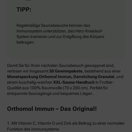
TIPP:
Regelmäßige Saunabesuche können das
Immunsystem unterstützen, das Herz-Kreislauf-
System trainieren und zur Entgiftung des Körpers
beitragen.
Damit Sie für Ihren nächsten Saunabesuch gewappnet sind,
verlosen wir insgesamt
30 Gewinnpakete
, bestehend aus einer
Monatspackung Orthomol Immun, Darreichung Granulat
, und
einem kuschelig-weichen
XXL-Sauna-Handtuch
in Frottier-
Qualität aus 100% Baumwolle (70 x 200 cm). Perfekt für
entspannte Saunagänge und bequemes Liegen.
Orthomol Immun – Das Original!
1. Mit Vitamin C, Vitamin D und Zink als Beitrag zu einer normalen
Funktion des Immunsystems.