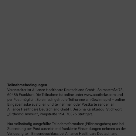
Teilnahmebedingungen
Veranstalter ist Alliance Healthcare Deutschland GmbH, Solmsstraße 73,
60486 Frankfurt. Die Teilnahme ist online unter www.apotheke.com und
per Post möglich. So einfach geht die Teilnahme am Gewinnspiel – online
Eingabemaske ausfüllen und teilnehmen oder Postkarte senden an:
Alliance Healthcare Deutschland GmbH, Despina Kalaitzidou, Stichwort
„Orthomol Immun“, Pragstraße 154, 70376 Stuttgart.
Nur vollständig ausgefüllte Teilnahmeformulare (Pflichtangaben) und bei
Zusendung per Post ausreichend frankierte Einsendungen nehmen an der
Verlosung teil. Einsendeschluss bei Alliance Healthcare Deutschland