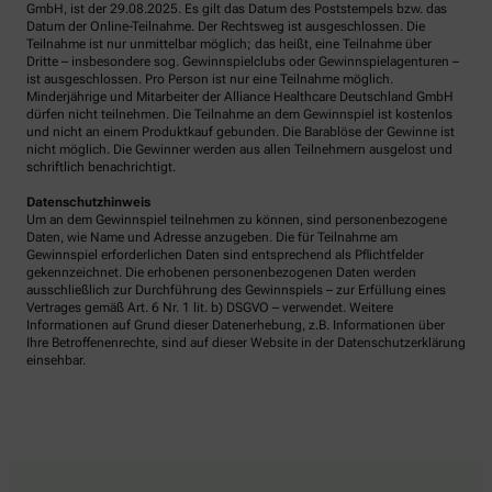
GmbH, ist der 29.08.2025. Es gilt das Datum des Poststempels bzw. das
Datum der Online-Teilnahme. Der Rechtsweg ist ausgeschlossen. Die
Teilnahme ist nur unmittelbar möglich; das heißt, eine Teilnahme über
Dritte – insbesondere sog. Gewinnspielclubs oder Gewinnspielagenturen –
ist ausgeschlossen. Pro Person ist nur eine Teilnahme möglich.
Minderjährige und Mitarbeiter der Alliance Healthcare Deutschland GmbH
dürfen nicht teilnehmen. Die Teilnahme an dem Gewinnspiel ist kostenlos
und nicht an einem Produktkauf gebunden. Die Barablöse der Gewinne ist
nicht möglich. Die Gewinner werden aus allen Teilnehmern ausgelost und
schriftlich benachrichtigt.
Datenschutzhinweis
Um an dem Gewinnspiel teilnehmen zu können, sind personenbezogene
Daten, wie Name und Adresse anzugeben. Die für Teilnahme am
Gewinnspiel erforderlichen Daten sind entsprechend als Pflichtfelder
gekennzeichnet. Die erhobenen personenbezogenen Daten werden
ausschließlich zur Durchführung des Gewinnspiels – zur Erfüllung eines
Vertrages gemäß Art. 6 Nr. 1 lit. b) DSGVO – verwendet. Weitere
Informationen auf Grund dieser Datenerhebung, z.B. Informationen über
Ihre Betroffenenrechte, sind auf dieser Website in der Datenschutzerklärung
einsehbar.