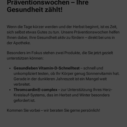
Präventionswochen – Ihre
Gesundheit zählt!
Wenn die Tage kürzer werden und der Herbst beginnt, ist es Zeit,
sich selbst etwas Gutes zu tun. Unsere Präventionswochen helfen
Ihnen dabei, Ihre Gesundheit aktiv zu fördern – direkt bei uns in
der Apotheke.
Besonders im Fokus stehen zwei Produkte, die Sie jetzt gezielt
unterstützen können:
Gesundleben Vitamin-D-Schnelltest
– schnell und
unkompliziert testen, ob Ihr Körper genug Sonnenvitamin hat.
Gerade in der dunkleren Jahreszeit ist ein Mangel weit
verbreitet.
Thromcardin® complex
– zur Unterstützung Ihres Herz-
Kreislauf-Systems, das im Herbst und Winter besonders
gefordert ist.
Kommen Sie vorbei – wir beraten Sie gerne persönlich!