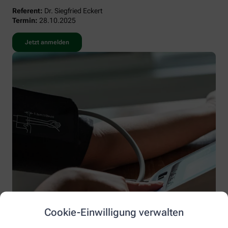
Referent:
Dr. Siegfried Eckert
Termin:
28.10.2025
Jetzt anmelden
Cookie-Einwilligung verwalten