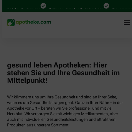
000 Mal in Deutschland
Online bei Ihrer Apotheke bestellen
Bequem zwisch
gesund leben Apotheken: Hier
stehen Sie und Ihre Gesundheit im
Mittelpunkt!
Wir kümmern uns um Ihre Gesundheit und sind an Ihrer Seite,
wenn es um Gesundheitsfragen geht. Ganz in Ihrer Nähe – in der
Apotheke vor Ort – beraten wir Sie professionell und mit viel
Herzblut. Wir versorgen Sie mit wichtigen Medikamenten, aber
auch mit individuellen Gesundheitsleistungen und attraktiven
Produkten aus unserem Sortiment.