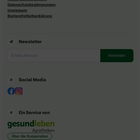
Datenschutzbestimmungen
Impressum
Barrierefreiheitserklärung
Newsletter
Social Media
Ein Service von
Über die Kooperation