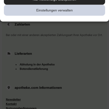
Sie haben Fragen?
Kontaktieren Sie uns direkt.
Einstellungen verwalten
Zahlarten
Bar oder mit einer anderen akzeptierten Zahlungsart Ihrer Apotheke vor Ort.
Lieferarten
Abholung in der Apotheke
Botendienstlieferung
apotheke.com Informationen
Newsletter
Kontakt
Nutzungsbedingungen