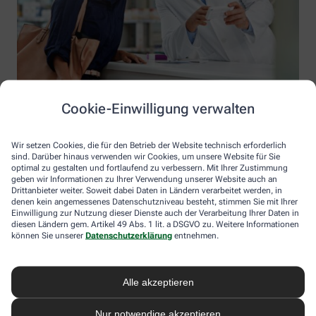
Cookie-Einwilligung verwalten
Wir setzen Cookies, die für den Betrieb der Website technisch erforderlich
sind. Darüber hinaus verwenden wir Cookies, um unsere Website für Sie
optimal zu gestalten und fortlaufend zu verbessern. Mit Ihrer Zustimmung
geben wir Informationen zu Ihrer Verwendung unserer Website auch an
Drittanbieter weiter. Soweit dabei Daten in Ländern verarbeitet werden, in
denen kein angemessenes Datenschutzniveau besteht, stimmen Sie mit Ihrer
Einwilligung zur Nutzung dieser Dienste auch der Verarbeitung Ihrer Daten in
diesen Ländern gem. Artikel 49 Abs. 1 lit. a DSGVO zu. Weitere Informationen
Information der Burg-Apotheke
können Sie unserer
Datenschutzerklärung
entnehmen.
Burg-Apotheke
Inhaber: Andreas Schadow
Alle akzeptieren
Steinstr. 14
19395 Plau am See
Nur notwendige akzeptieren