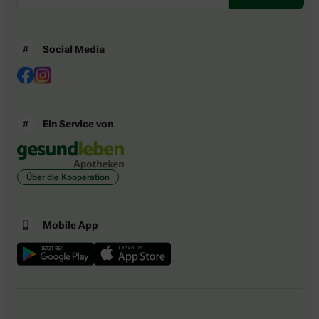
Social Media
Ein Service von
Über die Kooperation
Mobile App