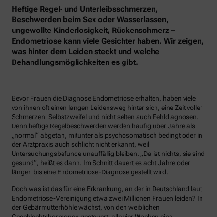
Heftige Regel- und Unterleibsschmerzen,
Beschwerden beim Sex oder Wasserlassen,
ungewollte Kinderlosigkeit, Rückenschmerz –
Endometriose kann viele Gesichter haben. Wir zeigen,
was hinter dem Leiden steckt und welche
Behandlungsmöglichkeiten es gibt.
Bevor Frauen die Diagnose Endometriose erhalten, haben viele
von ihnen oft einen langen Leidensweg hinter sich, eine Zeit voller
Schmerzen, Selbstzweifel und nicht selten auch Fehldiagnosen.
Denn heftige Regelbeschwerden werden häufig über Jahre als
„normal“ abgetan, mitunter als psychosomatisch bedingt oder in
der Arztpraxis auch schlicht nicht erkannt, weil
Untersuchungsbefunde unauffällig bleiben. „Da ist nichts, sie sind
gesund“, heißt es dann. Im Schnitt dauert es acht Jahre oder
länger, bis eine Endometriose-Diagnose gestellt wird.
Doch was ist das für eine Erkrankung, an der in Deutschland laut
Endometriose-Vereinigung etwa zwei Millionen Frauen leiden? In
der Gebärmutterhöhle wächst, von den weiblichen
Geschlechtshormonen gesteuert, alle vier Wochen eine