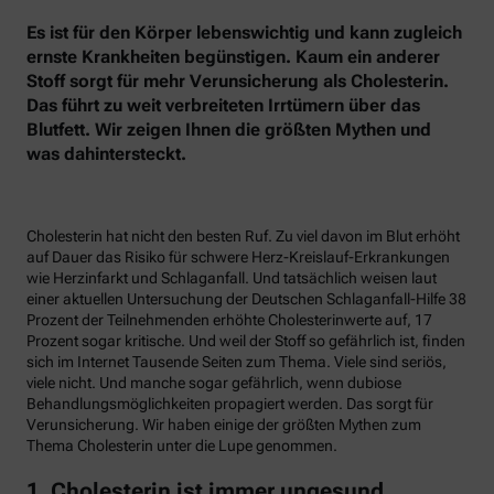
Es ist für den Körper lebenswichtig und kann zugleich
ernste Krankheiten begünstigen. Kaum ein anderer
Stoff sorgt für mehr Verunsicherung als Cholesterin.
Das führt zu weit verbreiteten Irrtümern über das
Blutfett. Wir zeigen Ihnen die größten Mythen und
was dahintersteckt.
Cholesterin hat nicht den besten Ruf. Zu viel davon im Blut erhöht
auf Dauer das Risiko für schwere Herz-Kreislauf-Erkrankungen
wie Herzinfarkt und Schlaganfall. Und tatsächlich weisen laut
einer aktuellen Untersuchung der Deutschen Schlaganfall-Hilfe 38
Prozent der Teilnehmenden erhöhte Cholesterinwerte auf, 17
Prozent sogar kritische. Und weil der Stoff so gefährlich ist, finden
sich im Internet Tausende Seiten zum Thema. Viele sind seriös,
viele nicht. Und manche sogar gefährlich, wenn dubiose
Behandlungsmöglichkeiten propagiert werden. Das sorgt für
Verunsicherung. Wir haben einige der größten Mythen zum
Thema Cholesterin unter die Lupe genommen.
1. Cholesterin ist immer ungesund