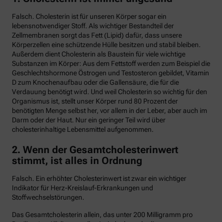
Falsch. Cholesterin ist für unseren Körper sogar ein
lebensnotwendiger Stoff. Als wichtiger Bestandteil der
Zellmembranen sorgt das Fett (Lipid) dafür, dass unsere
Körperzellen eine schützende Hülle besitzen und stabil bleiben.
Außerdem dient Cholesterin als Baustein für viele wichtige
Substanzen im Körper: Aus dem Fettstoff werden zum Beispiel die
Geschlechtshormone Östrogen und Testosteron gebildet, Vitamin
D zum Knochenaufbau oder die Gallensäure, die für die
Verdauung benötigt wird. Und weil Cholesterin so wichtig für den
Organismus ist, stellt unser Körper rund 80 Prozent der
benötigten Menge selbst her, vor allem in der Leber, aber auch im
Darm oder der Haut. Nur ein geringer Teil wird über
cholesterinhaltige Lebensmittel aufgenommen.
2. Wenn der Gesamtcholesterinwert
stimmt, ist alles in Ordnung
Falsch. Ein erhöhter Cholesterinwert ist zwar ein wichtiger
Indikator für Herz-Kreislauf-Erkrankungen und
Stoffwechselstörungen.
Das Gesamtcholesterin allein, das unter 200 Milligramm pro