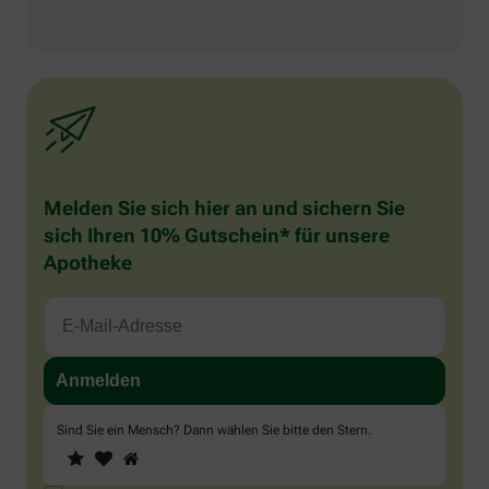
Melden Sie sich hier an und sichern Sie
sich Ihren 10% Gutschein* für unsere
Apotheke
Sind Sie ein Mensch? Dann wählen Sie bitte
den Stern
.
1
2
3
Sind
Sie
ein