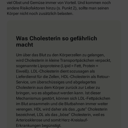
viel Obst und Gemüse immer von Vorteil. Und kommen noch
andere Risikofaktoren hinzu (s. Punkt 2), sollte man seinen
Körper nicht noch zusätzlich belasten.
Was Cholesterin so gefährlich
macht
Um über das Blut zu den Körperzellen zu gelangen,
wird Cholesterin in kleine Transportpäckchen verpackt,
sogenannte Lipoproteine (Lipid = Fett, Protein =
Eiweiß). LDL-Cholesterin dient sozusagen als
Lieferdienst für die Zellen, HDL-Cholesterin als Retour-
Service, um überschüssiges und abgelagertes
Cholesterin aus dem Körper zurück zur Leber zu
bringen, wo es abgebaut werden kann. Ist dieser
Mechanismus gestört, können sich LDL-Fettpäckchen
im Blut ansammeln und die Blutbahnen immer weiter
verengen. HDL wird daher als das „gute“ Cholesterin
bezeichnet, LDL als das „böse“ Cholesterin, weil es
Arteriosklerose und somit Herz-Kreislauf-
Erkrankungen begünstigt.