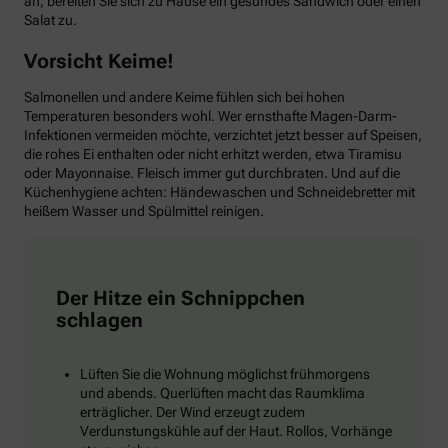
an, bereiten Sie sich zu Hause ein gesundes Sandwich oder einen
Salat zu.
Vorsicht Keime!
Salmonellen und andere Keime fühlen sich bei hohen
Temperaturen besonders wohl. Wer ernsthafte Magen-Darm-
Infektionen vermeiden möchte, verzichtet jetzt besser auf Speisen,
die rohes Ei enthalten oder nicht erhitzt werden, etwa Tiramisu
oder Mayonnaise. Fleisch immer gut durchbraten. Und auf die
Küchenhygiene achten: Händewaschen und Schneidebretter mit
heißem Wasser und Spülmittel reinigen.
Der Hitze ein Schnippchen
schlagen
Lüften Sie die Wohnung möglichst frühmorgens
und abends. Querlüften macht das Raumklima
erträglicher. Der Wind erzeugt zudem
Verdunstungskühle auf der Haut. Rollos, Vorhänge