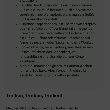
etc. zuziehen.
Feuchte Handtücher oder Laken in den Zimmern
kühlen die Raumluft herunter. Auch ein Ventilator
verteilt nicht nur warme Luft, wenn man ein Gefäß
mit Eiswürfeln davorstellt.
Kühlende Körperlotionen, ein Thermalwasserspray
oder eine „Abreibung“ der Beine mit erfrischendem
Franzbranntwein verschaffen oft Linderung. Auch
ein kühles Fußbad oder feuchte Umschläge auf
Arme, Beine, Stirn oder Nacken sind eine Wohltat.
Locker sitzende, helle Kleidung, zum Beispiel aus
Leinen, reflektiert das Sonnenlicht, ist
luftdurchlässig und lässt die Luft am Körper
zirkulieren.
Mobile Klimaanlagen gibt es im Baumarkt schon
für rund 150 Euro. Aber Vorsicht: Nicht zu kalt
einstellen, sonst droht Erkältungsgefahr.
Trinken, trinken, trinken!
Klar, bei Hitze sollten wir reichlich trinken, um den