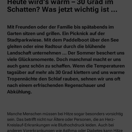
Heute wird’s warm – 30 Grad im
Schatten? Was jetzt wichtig ist …
Mit Freunden oder der Familie bis spätabends im
Garten sitzen und grillen. Ein Picknick auf der
Stadtparkwiese. Mit dem Paddelboot über den See
gleiten oder eine Radtour durch die blühende
Landschaft unternehmen … Der Sommer beschert uns
viele Glücksmomente. Doch manchmal macht er uns
auch ganz schön zu schaffen. Wenn die Temperaturen
tagsüber auf mehr als 30 Grad klettern und uns warme
Tropennächte den Schlaf rauben, sehnen wir uns oft
nach einem erfrischenden Regenschauer und
Abkühlung.
Manche Menschen müssen bei Hitze sogar besonders vorsichtig
sein. Das betrifft nicht nur Ältere oder Personen, die an Herz-
Kreislauf-Erkrankungen wie Bluthochdruck leiden. Auch bei
anderen Vorerkrankungen wie Asthma oder Diabetes kann Hitze