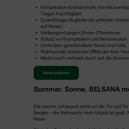
Kompressive Kniestrümpfe mit mikroverkap
Tragen Feuchtigkeit
Zuverlässiger Begleiter bei erblicher Vorb
auf Reisen
Vorbeugend gegen (Reise-)Thrombose
Schutz vor Krampfadern und Besenreisern
Verhindern geschwollene Beine und Füße
Wohltuender kühlender Effekt der Aloe Ver
Medizinisch wirksam durch auf die Beinu
Mehr erfahren
Sommer. Sonne. BELSANA med
Die warme Jahreszeit steht vor der Tür und f
Bergen – die Sehnsucht nach Urlaub ist groß.
Beine.