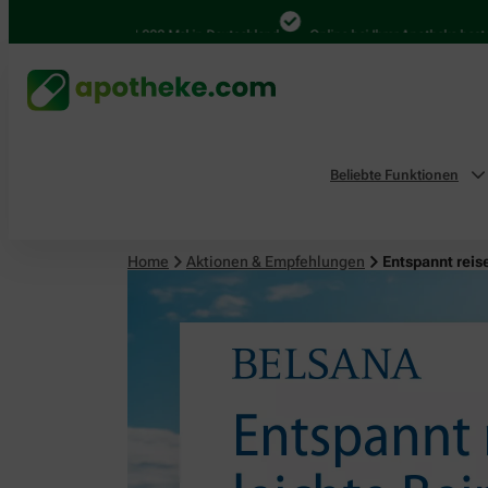
4.000 Mal in Deutschland
Online bei Ihrer Apotheke bestellen
Beliebte Funktionen
Home
Aktionen & Empfehlungen
Entspannt reis