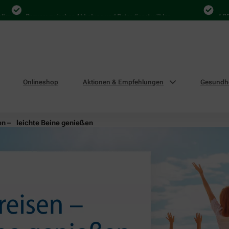
Bequem zwischen Abholung und Botendienst wählen
4.000 Mal i
Onlineshop
Aktionen & Empfehlungen
Gesundhe
en – leichte Beine genießen