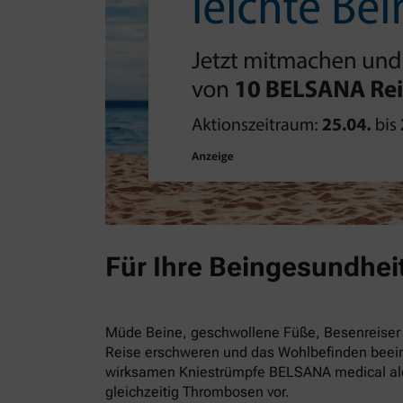
Für Ihre Beingesundhei
Müde Beine, geschwollene Füße, Besenreiser 
Reise erschweren und das Wohlbefinden beein
wirksamen Kniestrümpfe BELSANA medical alo
gleichzeitig Thrombosen vor.