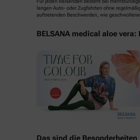
Für jeden Reisenden besteht bei mehrstündigem
langen Auto- oder Zugfahrten ohne regelmäß
auftretenden Beschwerden, wie geschwollene 
BELSANA medical aloe vera: E
Das sind die Besonderheiten