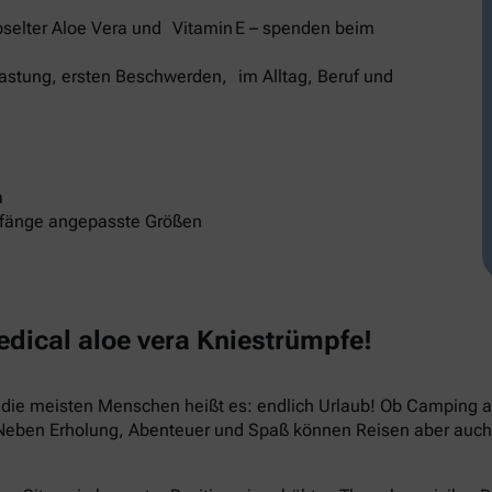
selter Aloe Vera und Vitamin E – spenden beim
elastung, ersten Beschwerden, im Alltag, Beruf und
a
mfänge angepasste Größen
ical aloe vera Kniestrümpfe!
ür die meisten Menschen heißt es: endlich Urlaub! Ob Camping
 Neben Erholung, Abenteuer und Spaß können Reisen aber auch 