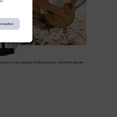
en.
erwalten
Gewinn in der richtigen Größe zusenden. Hier finden Sie alle