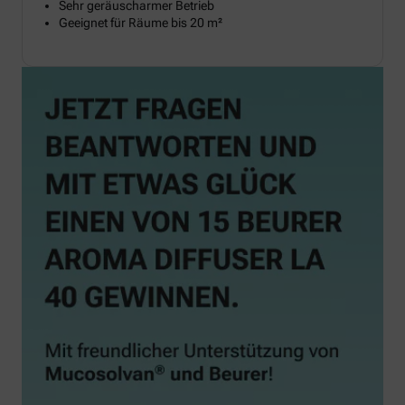
Sehr geräuscharmer Betrieb
Geeignet für Räume bis 20 m²