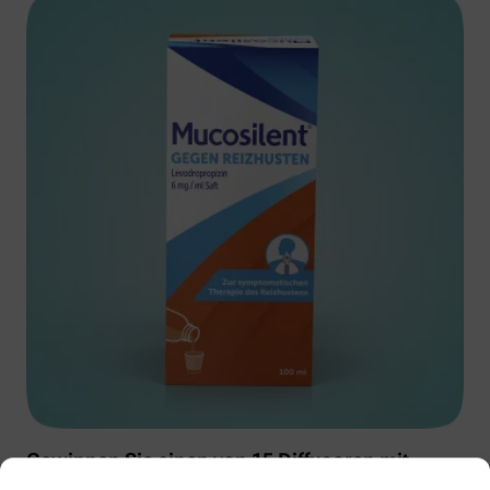
Gewinnen Sie einen von 15 Diffusoren mit
Muscosolvan