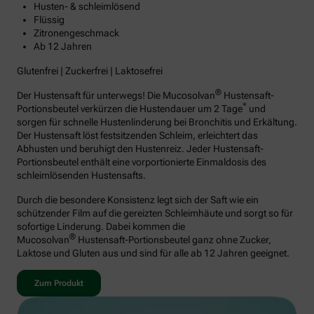
Husten- & schleimlösend
Flüssig
Zitronengeschmack
Ab 12 Jahren
Glutenfrei | Zuckerfrei | Laktosefrei
®
Der Hustensaft für unterwegs! Die Mucosolvan
Hustensaft-
*
Portionsbeutel verkürzen die Hustendauer um 2 Tage
und
sorgen für schnelle Hustenlinderung bei Bronchitis und Erkältung.
Der Hustensaft löst festsitzenden Schleim, erleichtert das
Abhusten und beruhigt den Hustenreiz. Jeder Hustensaft-
Portionsbeutel enthält eine vorportionierte Einmaldosis des
schleimlösenden Hustensafts.
Durch die besondere Konsistenz legt sich der Saft wie ein
schützender Film auf die gereizten Schleimhäute und sorgt so für
sofortige Linderung. Dabei kommen die
®
Mucosolvan
Hustensaft-Portionsbeutel ganz ohne Zucker,
Laktose und Gluten aus und sind für alle ab 12 Jahren geeignet.
Zum Produkt