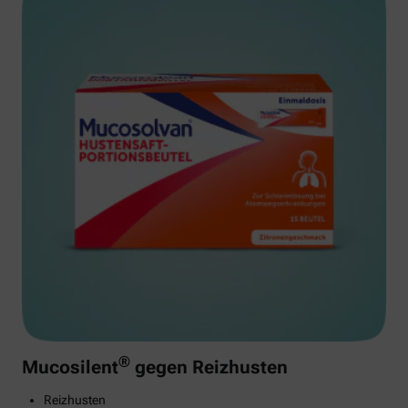
®
Mucosilent
gegen Reizhusten
Reizhusten