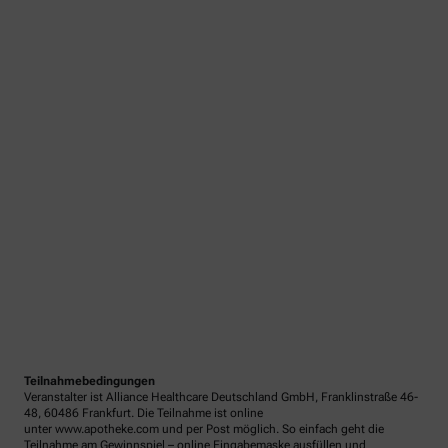
Teilnahmebedingungen
Veranstalter ist Alliance Healthcare Deutschland GmbH, Franklinstraße 46-
48, 60486 Frankfurt. Die Teilnahme ist online
unter www.apotheke.com und per Post möglich. So einfach geht die
Teilnahme am Gewinnspiel – online Eingabemaske ausfüllen und