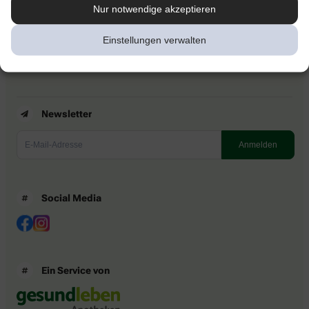
Kontakt
Nur notwendige akzeptieren
Nutzungsbedingungen
Datenschutzbestimmungen
Einstellungen verwalten
Impressum
Barrierefreiheitserklärung
Newsletter
Social Media
Ein Service von